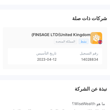
شركات ذات صلة
FINSAGE LTD(United Kingdom)
نشط
المملكة المتحدة
رقم التسجيل
تاريخ التأسيس
2023-04-12
14028834
نبذة عن الشركة
ما هو WiseWealth؟