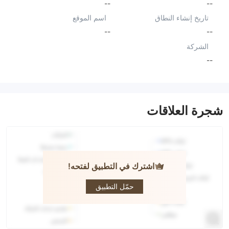
--
--
تاريخ إنشاء النطاق
اسم الموقع
--
--
الشركة
--
شجرة العلاقات
اشترك في التطبيق لفتحه!
WiseWealth
حمّل التطبيق