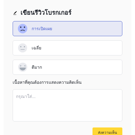
เขียนรีวิวโบรกเกอร์
การเปิดเผย
เฉลี่ย
ดีมาก
เนื้อหาที่คุณต้องการแสดงความคิดเห็น
กรุณาใส่...
ส่งความเห็น