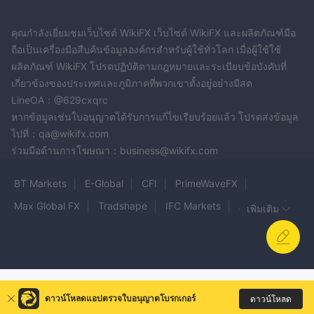
คุณกำลังเยี่ยมชมเว็บไซต์ WikiFX เว็บไซต์ WikiFX และผลิตภัณฑ์มือ
ถือเป็นเครื่องมือสืบค้นข้อมูลองค์กรสำหรับผู้ใช้ทั่วโลก เมื่อผู้ใช้ใช้
ผลิตภัณฑ์ WikiFX โปรดปฏิบัติตามกฎหมายและระเบียบข้อบังคับที่
เกี่ยวข้องของประเทศและภูมิภาคที่พวกเขาตั้งอยู่อย่างมีสต
LineOA：@629cxqrc
หากข้อมูลเช่นใบอนุญาตได้รับการแก้ไขเรียบร้อยแล้ว โปรดส่งข้อมูล
ไปที่：qa@wikifx.com
ร่วมมือด้านการโฆษณา：business@wikifx.com
BT Markets
E-Global
CFI
PrimeWaveFX
Max Global FX
Tradshape
IFC Markets
AIPRIME
เพิ่มเติม
BestProfit
ProXGain
YAMAKIN
Nittan Capital Group
Binance Pro AI
BVB TRADE
Trade Verse
Cashcraft
LCM
FOG
GLEMarkets
Broctagon
ดาวน์โหลดแอปตรวจใบอนุญาตโบรกเกอร์
ดาวน์โหลด