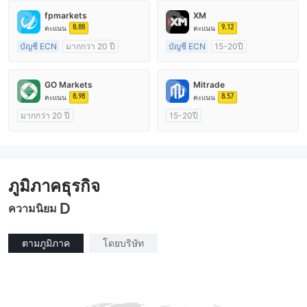
fpmarkets
XM
8.88
9.12
คะแนน
คะแนน
บัญชี ECN
มากกว่า 20 ปี
บัญชี ECN
15-20ปี
การกำกับดูแล ออสเตรเลีย
การกำกับดูแล ออสเตรเลีย
ใบอนุญาต Market Making (MM)
ใบอนุญาต Market Making (MM)
GO Markets
Mitrade
ใบอนุญาต MT4 แบบเต็ม
ใบอนุญาต MT4 แบบเต็ม
8.98
8.57
คะแนน
คะแนน
มากกว่า 20 ปี
15-20ปี
การกำกับดูแล ออสเตรเลีย
การกำกับดูแล ออสเตรเลีย
ใบอนุญาต Market Making (MM)
ใบอนุญาต Market Making (MM)
cTrader
การวิจัยตนเอง
ภูมิภาคธุรกิจ
D
ความนิยม
ตามภูมิภาค
โดยบริษัท