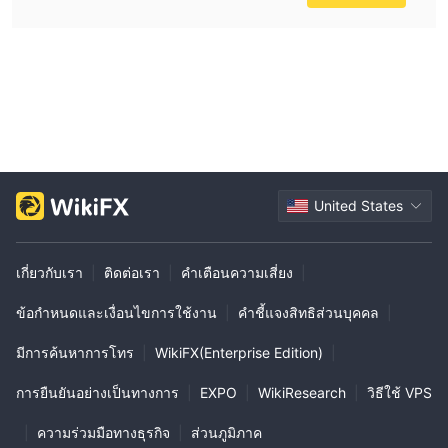
United States
เกี่ยวกับเรา
|
ติดต่อเรา
|
คำเตือนความเสี่ยง
|
ข้อกำหนดและเงื่อนไขการใช้งาน
|
คำชี้แจงสิทธิส่วนบุคคล
|
มีการค้นหาการโทร
|
WikiFX(Enterprise Edition)
|
การยืนยันอย่างเป็นทางการ
|
EXPO
|
WikiResearch
|
วิธีใช้ VPS
|
ความร่วมมือทางธุรกิจ
|
ส่วนภูมิภาค