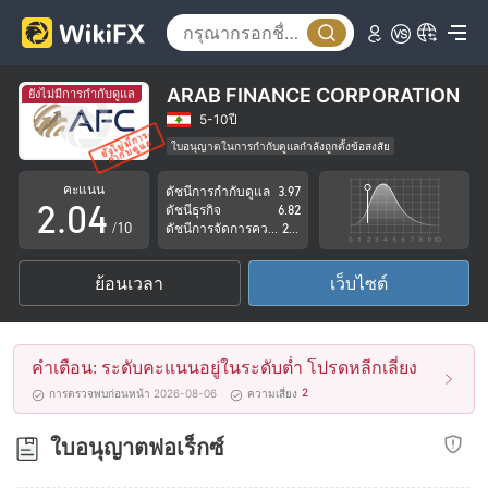
0
1
ARAB FINANCE CORPORATION
ยังไม่มีการกำกับดูแล
0
2
5-10ปี
ใบอนุญาตในการกำกับดูแลกำลังถูกตั้งข้อสงสัย
1
3
กลุ่มธุรกิจที่ต้องสงสัย
คะแนน
ดัชนีการกำกับดูแล
3.97
ระวังความเสี่ยงอันตรายที่อาจจะซ่อนอยู่
2
.
0
4
ดัชนีธุรกิจ
6.82
/10
ดัชนีการจัดการความเสี่ยง
2.82
3
1
5
ย้อนเวลา
เว็บไซต์
4
2
6
5
3
7
คำเตือน: ระดับคะแนนอยู่ในระดับต่ำ โปรดหลีกเลี่ยง
6
4
8
2
การตรวจพบก่อนหน้า 2026-08-06
ความเสี่ยง
7
5
9
ใบอนุญาตฟอเร็กซ์
8
6