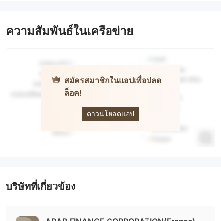
ความสัมพันธ์ในเครือข่าย
สมัครสมาชิกในแอปเพื่อปลด
ล็อค!
ARAB FINANCE
CORPORATION
ดาวน์โหลดแอป
บริษัทที่เกี่ยวข้อง