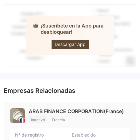
¡Suscríbete en la App para
desbloquear!
ARAB FINANCE
CORPORATION
Descargar App
Empresas Relacionadas
ARAB FINANCE CORPORATION(France)
Inactivo
Francia
N° de registro
Establecido