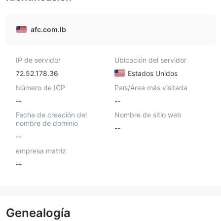
afc.com.lb
IP de servidor
Ubicación del servidor
72.52.178.36
Estados Unidos
Número de ICP
País/Área más visitada
--
--
Fecha de creación del
Nombre de sitio web
nombre de dominio
--
--
empresa matriz
--
Genealogía