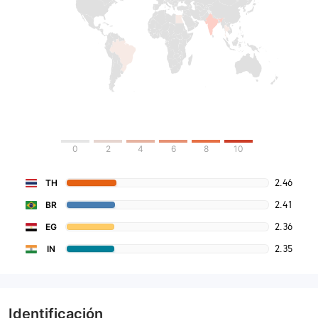
0
2
4
6
8
10
2.46
TH
2.41
BR
2.36
EG
2.35
IN
Identificación