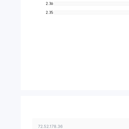
2.36
2.35
72.52.178.36