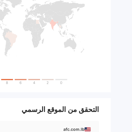
8
6
4
2
0
التحقق من الموقع الرسمي
afc.com.lb