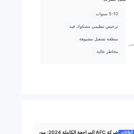
5-10 سنوات
ترخيص تنظيمي مشكوك فيه
منطقة تشغيل مشبوهة
مر
مخاطر عالية
ت
شركة AFC المراجعة الكاملة 2024: موث
البلاغات