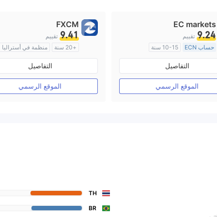
FXCM
EC markets
9.41
9.24
تقييم
تقييم
حساب ECN
10-15 سنة
+20 سنة
منظمة في أستراليا
منظمة في أستراليا
صناعة السوق (MM)
التفاصيل
التفاصيل
صناعة السوق (MM)
رخصة كاملة ميتاتريدر ٤
رخصة كاملة ميتاتريدر ٤
الموقع الرسمي
الموقع الرسمي
TH
BR