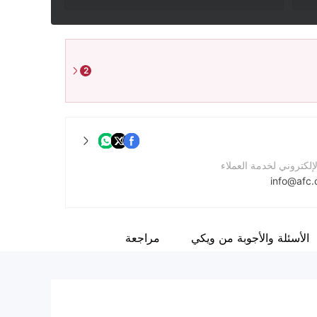
2
لإلكتروني لخدمة العملاء
info@afc.
واصل
الأسئلة والأجوبة من ويكي
مراجعة
لشركة
https://www.afc.com.lb/