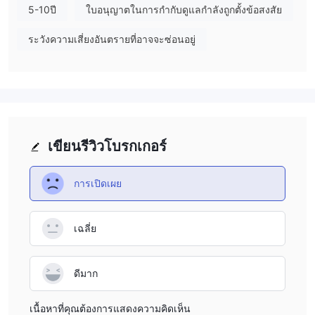
บริการลูกค้า
5-10ปี
ใบอนุญาตในการกำกับดูแลกำลังถูกตั้งข้อสงสัย
เดอะ Mills Capital Markets บริการสนับสนุนลูกค้าสามารถเข้าถึงได้
ทางอีเมล LinkedIn เท่านั้น ไม่มีแม้แต่เบอร์โทร.
ระวังความเสี่ยงอันตรายที่อาจจะซ่อนอยู่
เขียนรีวิวโบรกเกอร์
การเปิดเผย
เฉลี่ย
ดีมาก
เนื้อหาที่คุณต้องการแสดงความคิดเห็น