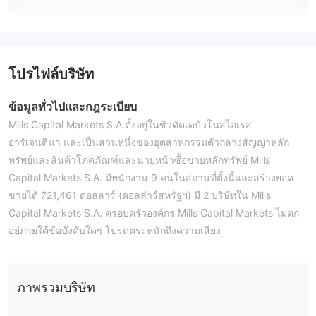
โปรไฟล์บริษัท
ข้อมูลทั่วไปและกฎระเบียบ
Mills Capital Markets S.A.ตั้งอยู่ในซิวดัดเดบัวโนสไอเรส
อาร์เจนตินา และเป็นส่วนหนึ่งของอุตสาหกรรมตัวกลางสัญญาหลัก
ทรัพย์และสินค้าโภคภัณฑ์และนายหน้าซื้อขายหลักทรัพย์ Mills
Capital Markets S.A. มีพนักงาน 9 คนในสถานที่ตั้งนี้และสร้างยอด
ขายได้ 721,461 ดอลลาร์ (ดอลล่าร์สหรัฐฯ) มี 2 บริษัทใน Mills
Capital Markets S.A. ครอบครัวองค์กร Mills Capital Markets ไม่ตก
อยู่ภายใต้ข้อบังคับใดๆ โปรดตระหนักถึงความเสี่ยง
สินค้าและบริการ
สินค้าและบริการที่นำเสนอโดย Mills Capital Markets รวมถึงฟิวเจ
อร์ส พันธบัตรบริษัท พอร์ตโฟลิโอที่มีการจัดการ หุ้น ทรัสต์ทางการเงิน
ภาพรวมบริษัท
หลักทรัพย์ พันธบัตรรัฐบาล