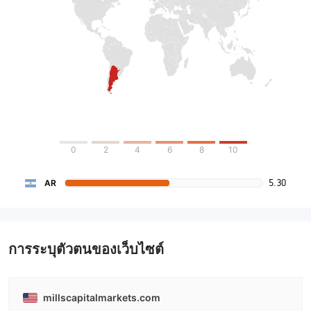
0
2
4
6
8
10
5.30
AR
การระบุตัวตนของเว็บไซต์
millscapitalmarkets.com