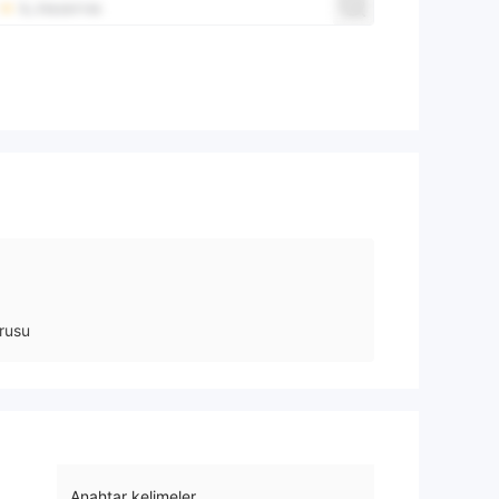
rusu
Anahtar kelimeler