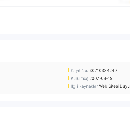
Kayıt No.
30710334249
Kurulmuş
2007-08-19
İlgili kaynaklar
Web Sitesi Duyu