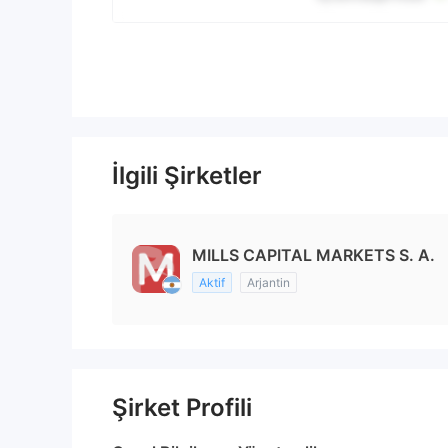
İlgili Şirketler
MILLS CAPITAL MARKETS S. A.
Aktif
Arjantin
Şirket Profili