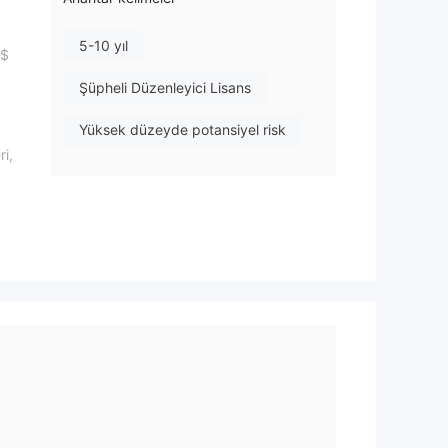
5-10 yıl
 $
Şüpheli Düzenleyici Lisans
Yüksek düzeyde potansiyel risk
ri,