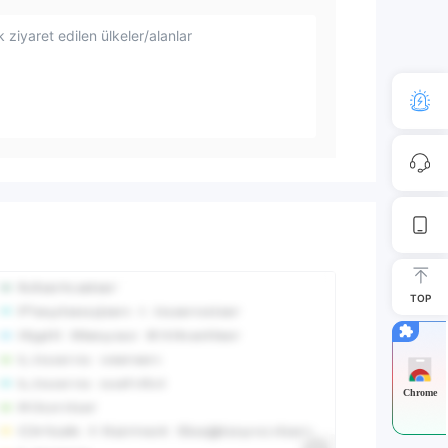
 ziyaret edilen ülkeler/alanlar
TOP
Chrome