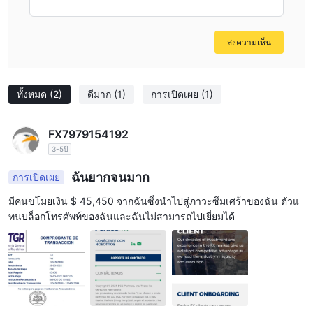
ส่งความเห็น
ทั้งหมด
(2)
ดีมาก
(1)
การเปิดเผย
(1)
FX7979154192
3-5ปี
ฉันยากจนมาก
การเปิดเผย
มีคนขโมยเงิน $ 45,450 จากฉันซึ่งนำไปสู่ภาวะซึมเศร้าของฉัน ตัวแ
ทนบล็อกโทรศัพท์ของฉันและฉันไม่สามารถไปเยี่ยมได้