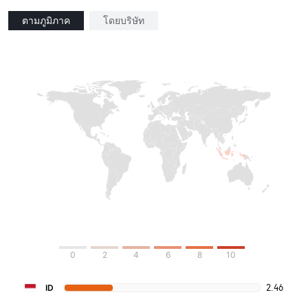
ตามภูมิภาค
โดยบริษัท
0
2
4
6
8
10
2.46
ID