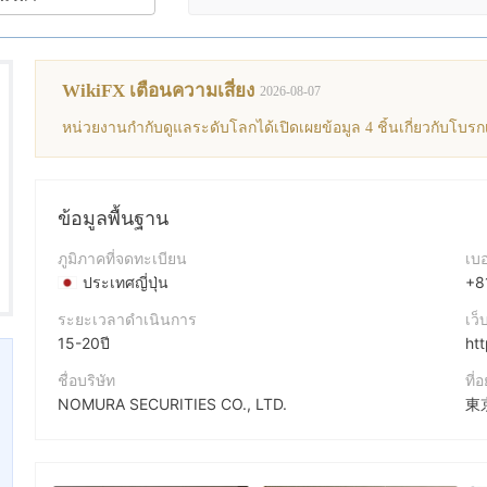
WikiFX เตือนความเสี่ยง
2026-08-07
หน่วยงานกำกับดูแลระดับโลกได้เปิดเผยข้อมูล 4 ชิ้นเกี่ยวกับโบรกเ
ข้อมูลพื้นฐาน
ภูมิภาคที่จดทะเบียน
เบอ
ประเทศญี่ปุ่น
+8
ระยะเวลาดำเนินการ
เว็
15-20ปี
ht
ชื่อบริษัท
ที่อ
NOMURA SECURITIES CO., LTD.
東
ชื่อย่อบริษัท
NOMURA