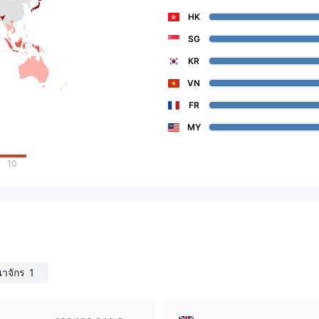
HK
SG
KR
VN
FR
MY
10
าจักร
1