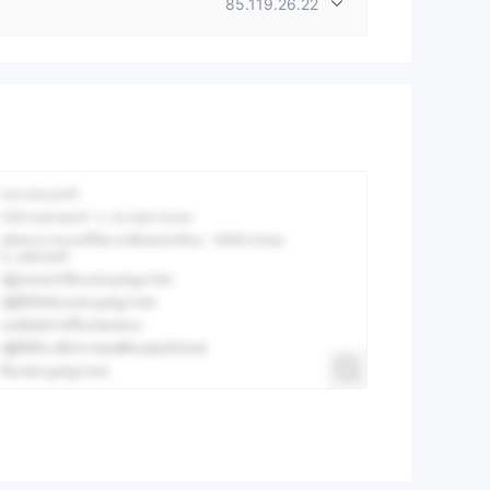
85.119.26.22