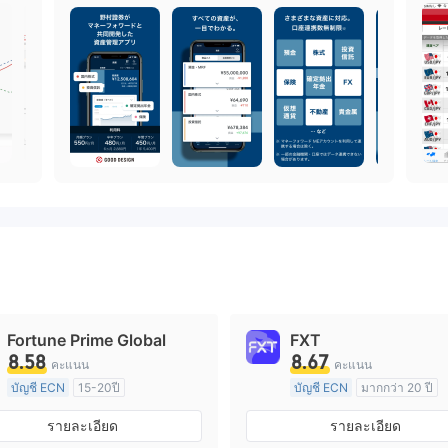
Fortune Prime Global
FXT
8.58
8.67
คะแนน
คะแนน
บัญชี ECN
15-20ปี
บัญชี ECN
มากกว่า 20 ปี
การกำกับดูแล ออสเตรเลีย
การกำกับดูแล ออสเตรเลีย
รายละเอียด
รายละเอียด
ใบอนุญาต Market Making (MM)
ใบอนุญาต M