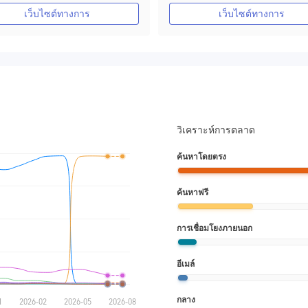
ใบอนุญาต MT4 แบบเต็ม
ใบอนุญาต MT4 แบบเต็ม
เว็บไซต์ทางการ
เว็บไซต์ทางการ
วิเคราะห์การตลาด
ค้นหาโดยตรง
ค้นหาฟรี
การเชื่อมโยงภายนอก
อีเมล์
กลาง