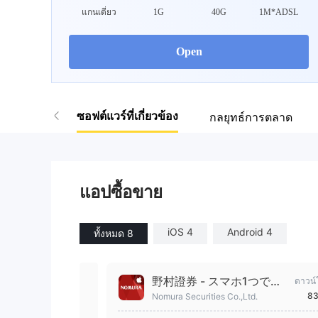
แกนเดี่ยว
1G
40G
1M*ADSL
Open
ซอฟต์แวร์ที่เกี่ยวข้อง
กลยุทธ์การตลาด
แอปซื้อขาย
iOS 4
Android 4
ทั้งหมด 8
野村證券 - スマホ1つで快
ดาวน์
適な資産運用 -
83
Nomura Securities Co.,Ltd.