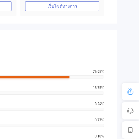
ใบอนุญาต MT4 แบบเต็ม
เว็บไซต์ทางการ
76.95%
18.75%
3.24%
0.77%
0.10%