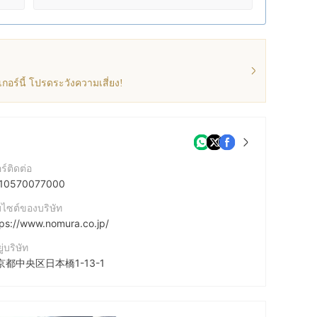
กอร์นี้ โปรดระวังความเสี่ยง!
ร์ติดต่อ
10570077000
บไซต์ของบริษัท
tps://www.nomura.co.jp/
ยู่บริษัท
京都中央区日本橋1-13-1