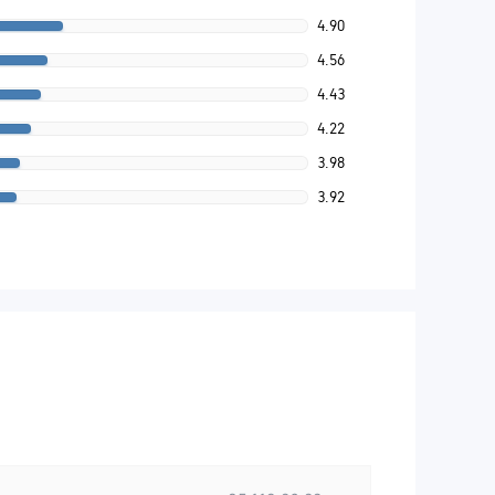
4.90
4.56
4.43
4.22
3.98
3.92