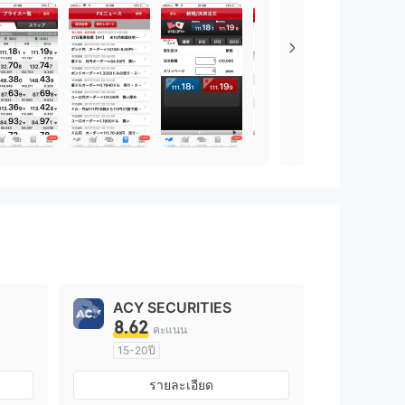
ACY SECURITIES
8.62
คะแนน
15-20ปี
การกำกับดูแล ออสเตรเลีย
รายละเอียด
arket Making (MM)
ใบอนุญาต Market Making (MM)