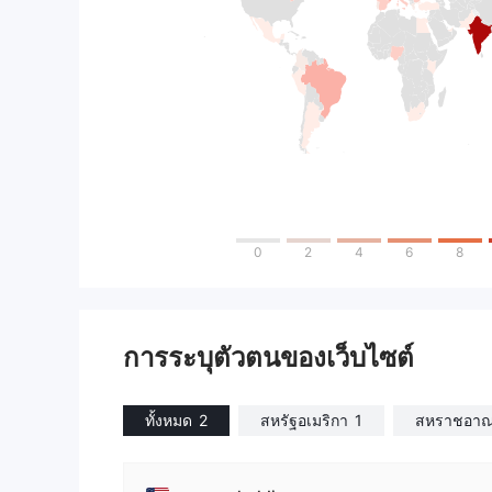
0
2
4
6
8
การระบุตัวตนของเว็บไซต์
ทั้งหมด
2
สหรัฐอเมริกา
1
สหราชอาณ