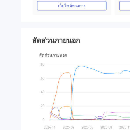
ใบอนุญาต MT4 แบบเต็ม
เว็บไซต์ทางการ
สัดส่วนภายนอก