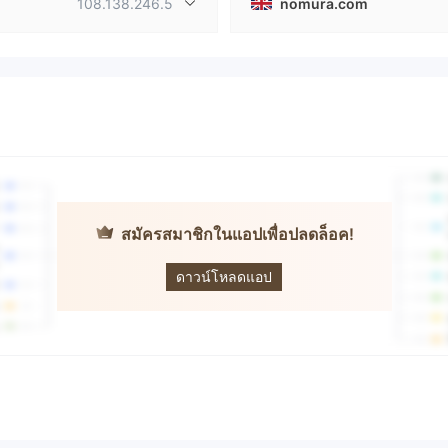
108.138.246.5
nomura.com
สมัครสมาชิกในแอปเพื่อปลดล็อค!
NOMURA
ดาวน์โหลดแอป