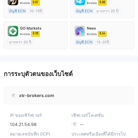
8.81
8.88
คะแนน
คะแนน
บัญชี ECN
10-15ปี
บัญชี ECN
มากกว่า 20 ปี
การกำกับดูแล ออสเตรเลีย
การกำกับดูแล ออสเตรเลีย
ใบอนุญาต Market Making (MM)
ใบอนุญาต Market Making (MM)
GO Markets
Neex
ใบอนุญาต MT4 แบบเต็ม
ใบอนุญาต MT4 แบบเต็ม
8.98
8.64
คะแนน
คะแนน
มากกว่า 20 ปี
บัญชี ECN
15-20ปี
การกำกับดูแล ออสเตรเลีย
การกำกับดูแล ออสเตรเลีย
ใบอนุญาต Market Making (MM)
ใบอนุญาต Market Making (MM)
cTrader
ใบอนุญาต MT4 แบบเต็ม
การระบุตัวตนของเว็บไซต์
xtr-brokers.com
IP ของเซิร์ฟเวอร์
เซิฟเวอร์โลเคชั่น
104.21.54.98
--
หมายเลขบันทึก (ICP)
ประเทศหรือเมืองที่ได้มีการไป