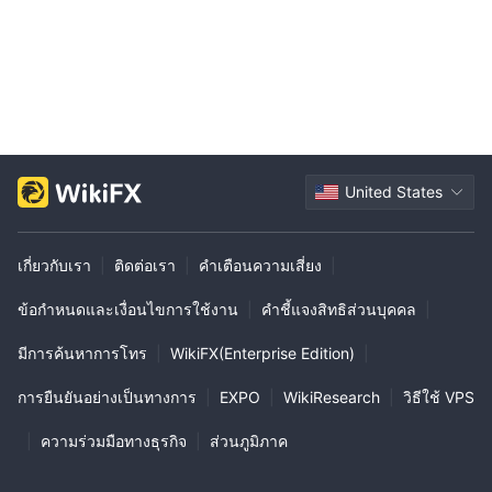
ผู้ใช้รายงานว่าพนักงานของแพลตฟอร์มนั้นไม่มีความเป็นมืออาชีพและ
ขาดความรู้เกี่ยวกับการซื้อขายเงินตราต่างประเทศ ทำให้เสียเงิน 479
ดอลลาร์
สรุป
XTRADE ไม่ใช่แพลตฟอร์มการซื้อขายที่น่าเชื่อถือ ในทางปฏิบัติ แล้ว
มันไม่ได้รับการควบคุมโดยหน่วยงานทางการเงินอย่างเป็นทางการใด
United States
ๆ และเว็บไซต์ของมันไม่สามารถเข้าถึงได้ ซึ่งทำให้นักลงทุนไม่
สามารถได้รับข้อมูลการลงทุนที่เชื่อถือได้ แนะนำให้ใช้แพลตฟอร์มที่ได้
รับการควบคุมเพื่อให้การลงทุนของคุณปลอดภัย
เกี่ยวกับเรา
|
ติดต่อเรา
|
คำเตือนความเสี่ยง
|
ข้อกำหนดและเงื่อนไขการใช้งาน
|
คำชี้แจงสิทธิส่วนบุคคล
|
มีการค้นหาการโทร
|
WikiFX(Enterprise Edition)
|
การยืนยันอย่างเป็นทางการ
|
EXPO
|
WikiResearch
|
วิธีใช้ VPS
|
ความร่วมมือทางธุรกิจ
|
ส่วนภูมิภาค