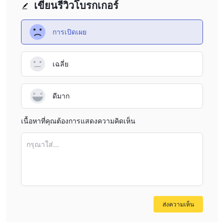
เขียนรีวิวโบรกเกอร์
รายงานผู้ใช้เกี่ยวกับการฉ้อโกงและการดำเนินงานที่ไม่เป็นมืออาชีพ
ผู้
ใช้รายงานการฉ้อโกงเงินทุนและการดำเนินงานที่ไม่เป็นมืออาชีพ
การเปิดเผย
พนักงานของแพลตฟอร์มนั้นถูกบอกว่าไม่มีความรู้เกี่ยวกับการลงทุนใน
ตลาดเงินตราต่างประเทศและไม่สามารถให้คำแนะนำการลงทุนที่เป็น
เสียงได้
เฉลี่ย
รีวิวเชิงลบ XTRADE BROKERS บน WikiFX
ใน WikiFX "การเปิดเผย" ถูกโพสต์เป็นคำพูดที่ได้รับจากผู้ใช้
ดีมาก
ผู้ซื้อขายได้รับการส่งเสริมให้ตรวจสอบข้อมูลและประเมินความเสี่ยง
ก่อนที่จะซื้อขายบนแพลตฟอร์มที่ไม่ได้รับการควบคุม โปรดปรึกษา
เนื้อหาที่คุณต้องการแสดงความคิดเห็น
แพลตฟอร์มของเราเพื่อดูรายละเอียดที่เกี่ยวข้อง รายงานโบรกเกอร์ที่
ทุจริตในส่วน "การเปิดเผย" และทีมงานของเราจะทำงานเพื่อแก้ไข
กรุณาใส่...
ปัญหาที่คุณพบ
ในขณะนี้มีทั้งหมด 2 รายการของการเปิดเผย XTRADE BROKERS
การเปิดเผยที่ 1.
การฉ้อโกงเงินทุน
ผู้ใช้รายงานว่าเงินทุนทั้งหมดของพวกเขาใน XTRADE BROKERS ถูก
ส่งความเห็น
เอาไปโดยแพลตฟอร์มและพวกเขาไม่สามารถเรียกคืนได้
การเปิดเผยที่ 2.
การดำเนินงานที่ไม่เป็นมืออาชีพ