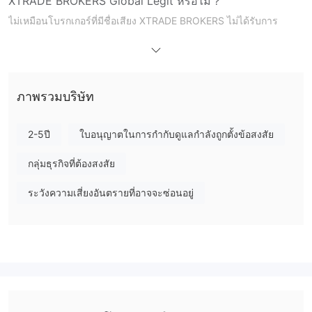
XTRADE BROKERS Global Legit หรือไม่？
ไม่เหมือนโบรกเกอร์ที่มีชื่อเสียง XTRADE BROKERS ไม่ได้รับการ
ควบคุมโดยหน่วยงานทางการเงินอย่างเป็นทางการเช่น NFA หรือ
ASIC แพลตฟอร์มที่ไม่ได้รับการควบคุมมักจะเผชิญกับความเสี่ยงใน
การซื้อขายที่สูงขึ้น เช่น ปัญหาความปลอดภัยของเงินทุนและกิจกรรมที่
เกี่ยวกับการฉ้อโกง
ภาพรวมบริษัท
ข้อเสียของ XTRADE BROKERS
เว็บไซต์ไม่สามารถใช้งานได้
เว็บไซต์อย่างเป็นทางการของ XTRADE
2-5ปี
ใบอนุญาตในการกำกับดูแลกำลังถูกตั้งข้อสงสัย
BROKERS ไม่สามารถเข้าถึงได้ในปัจจุบันนี้ ซึ่งหมายความว่า
แพลตฟอร์มนี้ขาดความโปร่งใสและเชื่อถือได้
กลุ่มธุรกิจที่ต้องสงสัย
ขาดความโปร่งใส
มีข้อมูลเกี่ยวกับ XTRADE BROKERS ที่มีจำนวนมาก
ไม่สามารถหาได้ในอินเทอร์เน็ต ขาดความโปร่งใสนี้รวมถึงข้อมูลเกี่ยว
ระวังความเสี่ยงอันตรายที่อาจจะซ่อนอยู่
กับอัตราค่าคอมมิชชั่น แพลตฟอร์มการซื้อขาย และมาตรการด้าน
ความปลอดภัย จึงทำให้ผู้ใช้ลำบากในการตัดสินใจการลงทุนที่มีข้อมูลที่
เพียงพอ
ข้อกังวลในเรื่องข้อบังคับกำกับ
XTRADE BROKERS ไม่ได้รับการ
ควบคุมโดยหน่วยงานกำกับดูแลอย่างเป็นทางการ ไม่เหมือน
แพลตฟอร์มที่ได้รับการควบคุม แพลตฟอร์มที่ไม่ได้รับการควบคุมไม่มี
การป้องกันเงินลงทุนของนักลงทุน