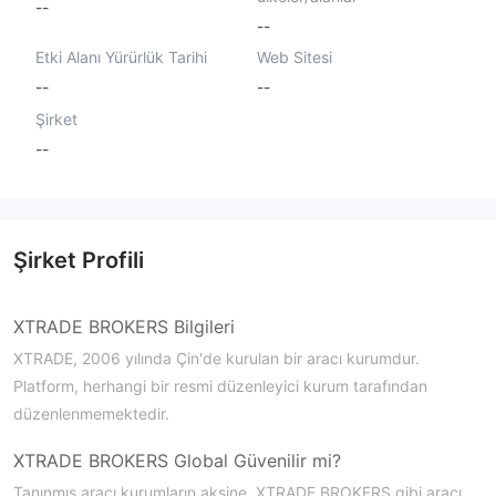
--
--
Etki Alanı Yürürlük Tarihi
Web Sitesi
--
--
Şirket
--
Şirket Profili
XTRADE BROKERS Bilgileri
XTRADE, 2006 yılında Çin'de kurulan bir aracı kurumdur.
Platform, herhangi bir resmi düzenleyici kurum tarafından
düzenlenmemektedir.
XTRADE BROKERS Global Güvenilir mi?
Tanınmış aracı kurumların aksine, XTRADE BROKERS gibi aracı