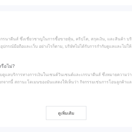
าดีนส์ ซึ่งเชี่ยวชาญในการซื้อขายหุ้น, คริปโต, สกุลเงิน, และสินค้า บริ
ปกรณ์มือถือและเว็บ อย่างไรก็ตาม, บริษัทไม่ได้รับการกำกับดูแลและไม่ให้
รือไม่?
ดูแลบริการทางการเงินในเซนต์วินเซนต์และเกรนาดีนส์ ซึ่งหมายความว่า
อกจากนี้ สถานะโดเมนของมันแสดงให้เห็นว่า กิจกรรมเช่นการโอนลูกค้าแ
ดูเพิ่มเติม
ลูกค้าควรพิจารณาอย่างรอบคอบ เนื่องจากเลเวอเรจสูงอาจนำมาซึ่งความเสี่ยงท
่าง