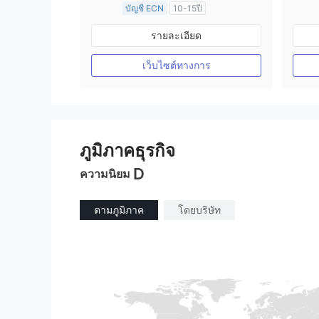
บัญชี ECN
10-15ปี
การกำกับดูแล ออสเตรเลีย
รายละเอียด
ใบอนุญาต Market Making (MM)
ใบอนุญาต MT4 แบบเต็ม
เว็บไซต์ทางการ
ภูมิภาคธุรกิจ
D
ความนิยม
ตามภูมิภาค
โดยบริษัท