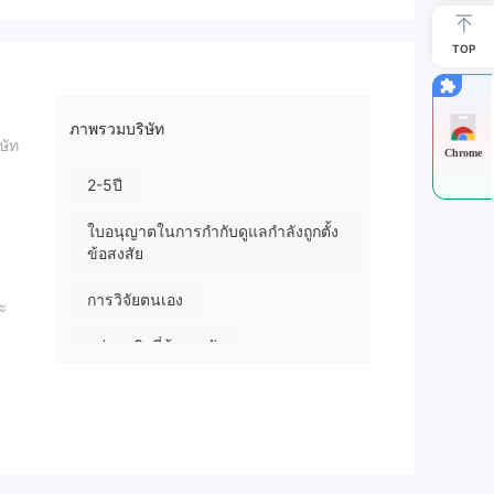
TOP
ภาพรวมบริษัท
ษัท
Chrome
2-5ปี
ใบอนุญาตในการกำกับดูแลกำลังถูกตั้ง
ข้อสงสัย
การวิจัยตนเอง
ละ
กลุ่มธุรกิจที่ต้องสงสัย
ระวังความเสี่ยงอันตรายที่อาจจะซ่อน
อยู่
ี่