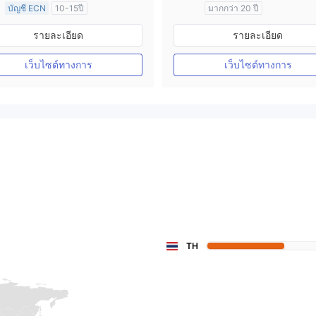
บัญชี ECN
10-15ปี
มากกว่า 20 ปี
การกำกับดูแล ออสเตรเลีย
การกำกับดูแล ออสเตรเลีย
รายละเอียด
รายละเอียด
ใบอนุญาต Market Making (MM)
ใบอนุญาต M
ใบอนุญาต MT4 แบบเต็ม
cTrader
เว็บไซต์ทางการ
เว็บไซต์ทางการ
TH