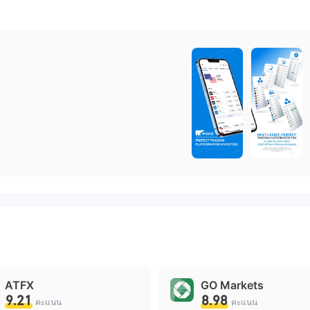
ATFX
GO Markets
9.21
8.98
คะแนน
คะแนน