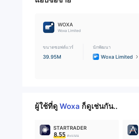
9
WOXA
Woxa Limited
ขนาดซอฟต์แวร์
นักพัฒนา
39.95M
Woxa Limited
ผู้ใช้ที่ดู
Woxa
ก็ดูเช่นกัน..
STARTRADER
8.55
คะแนน