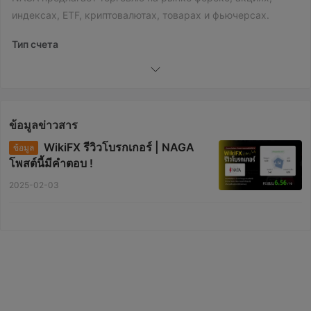
индексах, ETF, криптовалютах, товарах и фьючерсах.
Тип счета
นี่คือประเภทบัญชีหกประเภทที่ NAGA มีให้บริการ:
ค่าธรรมเนียม NAGA
ข้อมูลข่าวสาร
แพลตฟอร์มการซื้อขาย
NAGA
ยอมรับการชำระเงินผ่านบัตรเครดิต/เดบิต, โอนเงินผ่าน
WikiFX รีวิวโบรกเกอร์ | NAGA
ข้อมูล
โพสต์นี้มีคำตอบ !
ธนาคาร, วิธีการชำระเงินทางเลือก และ โอนเงินผ่านธนาคาร
โดยตรง
2025-02-03
ตัวเลือกการฝากเงิน
ตัวเลือกการถอนเงิน