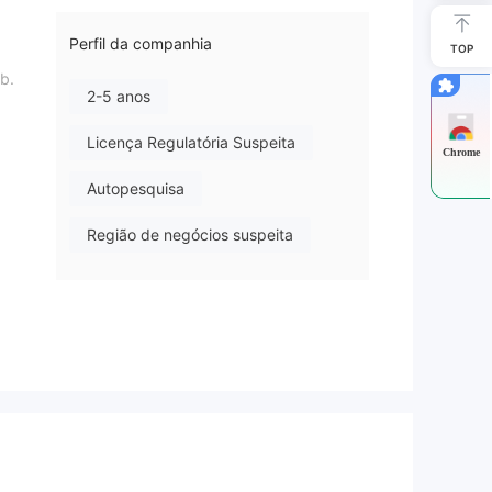
Perfil da companhia
TOP
b.
2-5 anos
Licença Regulatória Suspeita
Chrome
Autopesquisa
Região de negócios suspeita
Risco potencial alto