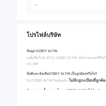
--
โปรไฟล์บริษัท
ข้อมูล OZBEY ALTIN
ก่อตั้งขึ้นในปี 2013, OZBEY ALTIN เป็นโบรกเกอร์ที่ไม
ประเทศ
ข้อดีและข้อเสีย
OZBEY ALTIN เป็นถูกต้องหรือไม่?
ไม่มีกฎระเบียบที่ถูกต้อ
ไม่ OZBEY ALTIN ในปัจจุบัน
ฉันสามารถซื้อขายอะไรบน OZBEY ALTIN ได้บ้าง?