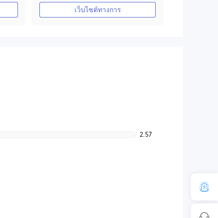
ใบอนุญาต MT4 แบบเต็ม
เว็บไซต์ทางการ
2.57