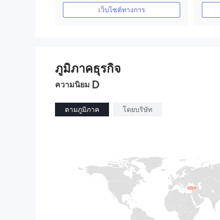
ใบอนุญาต MT4 แบบเต็ม
เว็บไซต์ทางการ
ภูมิภาคธุรกิจ
D
ความนิยม
ตามภูมิภาค
โดยบริษัท