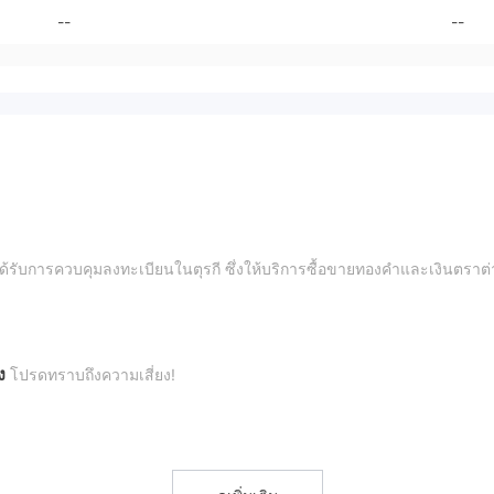
--
--
่ได้รับการควบคุมลงทะเบียนในตุรกี ซึ่งให้บริการซื้อขายทองคำและเงินตราต่
ง
โปรดทราบถึงความเสี่ยง!