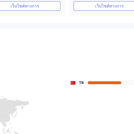
ใบอนุญาต MT4 แบบเต็ม
ใบอนุญาต MT4 แบบเต็ม
เว็บไซต์ทางการ
เว็บไซต์ทางการ
TR