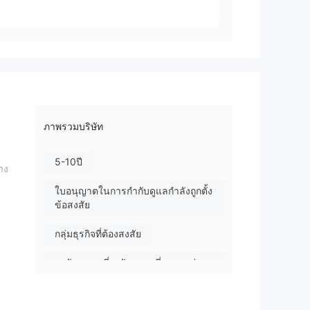
ภาพรวมบริษัท
5-10ปี
าง
ใบอนุญาตในการกำกับดูแลกำลังถูกตั้ง
ข้อสงสัย
กลุ่มธุรกิจที่ต้องสงสัย
ระวังความเสี่ยงอันตรายที่อาจจะซ่อน
อยู่