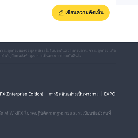
เขียนความคิดเห็น
วามถูกต้องของข้อมูล แต่เราไม่รับประกันความครบถ้วน ความถูกต้อง หรือ
ดสำคัญกับแหล่งข้อมูลอย่างเป็นทางการก่อนตัดสินใจ
|
|
FX(Enterprise Edition)
การยืนยันอย่างเป็นทางการ
EXPO
ผลิตภัณฑ์ WikiFX โปรดปฏิบัติตามกฎหมายและระเบียบข้อบังคับที่