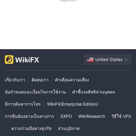
United States
เกี่ยวกับเรา
|
ติดต่อเรา
|
คำเตือนความเสี่ยง
|
ข้อกำหนดและเงื่อนไขการใช้งาน
|
คำชี้แจงสิทธิส่วนบุคคล
|
มีการค้นหาการโทร
|
WikiFX(Enterprise Edition)
|
การยืนยันอย่างเป็นทางการ
|
EXPO
|
WikiResearch
|
วิธีใช้ VPS
|
ความร่วมมือทางธุรกิจ
|
ส่วนภูมิภาค