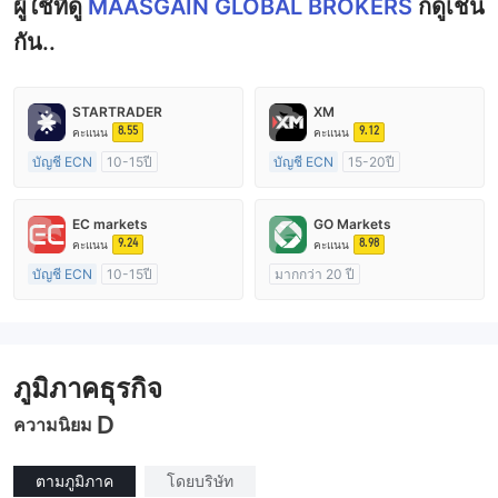
ผู้ใช้ที่ดู
MAASGAIN GLOBAL BROKERS
ก็ดูเช่น
กัน..
STARTRADER
XM
8.55
9.12
คะแนน
คะแนน
บัญชี ECN
10-15ปี
บัญชี ECN
15-20ปี
การกำกับดูแล ออสเตรเลีย
การกำกับดูแล ออสเตรเลีย
ใบอนุญาต Market Making (MM)
ใบอนุญาต Market Making (MM)
EC markets
GO Markets
ใบอนุญาต MT4 แบบเต็ม
ใบอนุญาต MT4 แบบเต็ม
9.24
8.98
คะแนน
คะแนน
บัญชี ECN
10-15ปี
มากกว่า 20 ปี
การกำกับดูแล ออสเตรเลีย
การกำกับดูแล ออสเตรเลีย
ใบอนุญาต Market Making (MM)
ใบอนุญาต Market Making (MM)
ใบอนุญาต MT4 แบบเต็ม
cTrader
ภูมิภาคธุรกิจ
D
ความนิยม
ตามภูมิภาค
โดยบริษัท