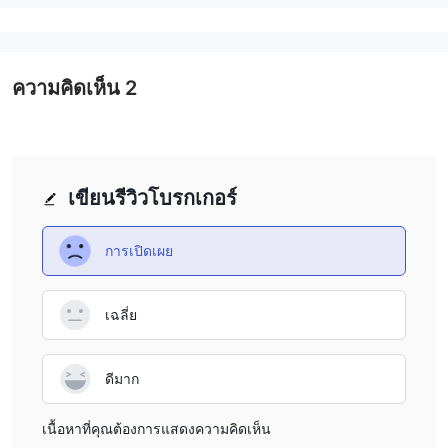
ความคิดเห็น
2
เขียนรีวิวโบรกเกอร์
การเปิดเผย
เฉลี่ย
ดีมาก
เนื้อหาที่คุณต้องการแสดงความคิดเห็น