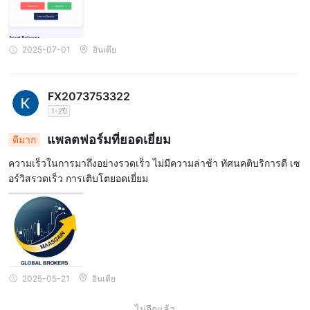
2025-07-01
อินเดีย
FX2073753322
1-2ปี
แพลตฟอร์มที่ยอดเยี่ยม
ดีมาก
ความเร็วในการมาถึงอย่างรวดเร็ว ไม่มีความล่าช้า ทัศนคติบริการดี เซ
อร์วิสรวดเร็ว การเติบโตยอดเยี่ยม
2025-05-21
อินเดีย
ไม่อีกแล้ว