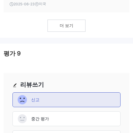
traders.
미국
2025-06-23
더 보기
평가
9
리뷰쓰기
신고
중간 평가