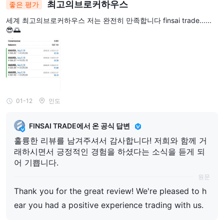
최고의브로커하우스
좋은 평가
세계 최고의브로커하우스 저는 완전히 만족합니다 finsai trade......
😎🌅
01-12
인도
FINSAI TRADE에서 온 공식 답변
훌륭한 리뷰를 남겨주셔서 감사합니다! 저희와 함께 거
래하시면서 긍정적인 경험을 하셨다는 소식을 듣게 되
어 기쁩니다.
원문
Thank you for the great review! We're pleased to h
ear you had a positive experience trading with us.