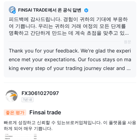
FINSAI TRADE에서 온 공식 답변
피드백에 감사드립니다. 경험이 귀하의 기대에 부응하
여 기쁩니다. 우리는 귀하의 거래 여정의 모든 단계를
명확하고 간단하게 만드는 데 계속 초점을 맞추고 있습
니다.
원문
Thank you for your feedback. We're glad the experi
ence met your expectations. Our focus stays on ma
king every step of your trading journey clear and st
raightforward.
FX3061027097
1년 내
Finsai trade
좋은 평가
빠르게 성장하고 신뢰할 수 있는브로커업체입니다. 이 플랫폼을 사용
하게 되어 매우 기쁩니다.