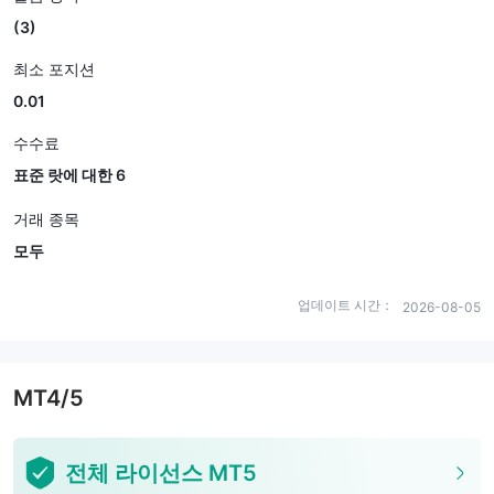
(3)
최소 포지션
0.01
수수료
표준 랏에 대한 6
거래 종목
모두
업데이트 시간：
2026-08-05
MT4/5
전체 라이선스 MT5