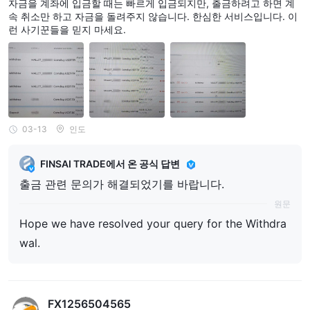
자금을 계좌에 입금할 때는 빠르게 입금되지만, 출금하려고 하면 계
속 취소만 하고 자금을 돌려주지 않습니다. 한심한 서비스입니다. 이
런 사기꾼들을 믿지 마세요.
03-13
인도
FINSAI TRADE에서 온 공식 답변
출금 관련 문의가 해결되었기를 바랍니다.
원문
Hope we have resolved your query for the Withdra
wal.
FX1256504565