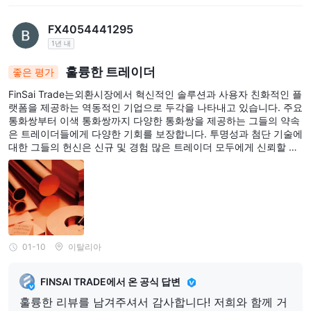
FX4054441295
1년 내
훌륭한 트레이더
좋은 평가
FinSai Trade는외환시장에서 혁신적인 솔루션과 사용자 친화적인 플
랫폼을 제공하는 역동적인 기업으로 두각을 나타내고 있습니다. 주요
통화쌍부터 이색 통화쌍까지 다양한 통화쌍을 제공하는 그들의 약속
은 트레이더들에게 다양한 기회를 보장합니다. 투명성과 첨단 기술에
대한 그들의 헌신은 신규 및 경험 많은 트레이더 모두에게 신뢰할 수
있는 선택지가 되게 합니다.😛
01-10
이탈리아
FINSAI TRADE에서 온 공식 답변
훌륭한 리뷰를 남겨주셔서 감사합니다! 저희와 함께 거