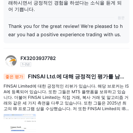
래하시면서 긍정적인 경험을 하셨다는 소식을 듣게 되
어 기쁩니다.
원문
Thank you for the great review! We're pleased to h
ear you had a positive experience trading with us.
FX3203937782
1-2년
FINSAI Ltd.에 대해 긍정적인 평가를 남깁
좋은 평가
니다.
FINSAI Limited에 대한 긍정적인 리뷰가 있습니다. 해당 브로커는 IS
A에 등록되어 있습니다. 또한 그들은 MT5 플랫폼을 보유하고 있습
니다. 더불어 FINSAI Limited는 직접 거래, 복사 거래 및 알고리즘 거
래와 같은 세 가지 측면을 다루고 있습니다. 또한 그들은 2025년 최
고의 IB 프로그램 상을 수상했습니다. 저 또한 FINSAI Limited의 IB
파트너이며, 라이센스 세부 정보는 아래에 제공되었습니다. 귀하의
웹사이트에 해당 정보를 확인하고 업데이트해주시기 바랍니다. Fins
ai Ltd - 라이센스 번호: 052943-033,