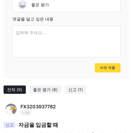
좋은 평가
댓글을 달고 싶은 내용
입력해 주세요....
바로 제출
전체
(9)
좋은 평가
(8)
신고
(1)
FX3203937782
1-2년
자금을 입금할 때
신고