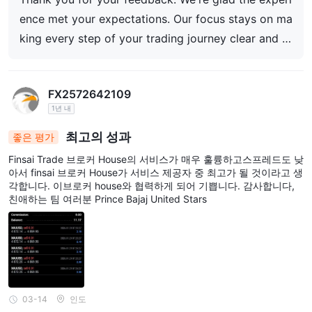
ence met your expectations. Our focus stays on ma
king every step of your trading journey clear and st
raightforward.
FX2572642109
1년 내
최고의 성과
좋은 평가
Finsai Trade 브로커 House의 서비스가 매우 훌륭하고스프레드도 낮
아서 finsai 브로커 House가 서비스 제공자 중 최고가 될 것이라고 생
각합니다. 이브로커 house와 협력하게 되어 기쁩니다. 감사합니다,
친애하는 팀 여러분 Prince Bajaj United Stars
03-14
인도