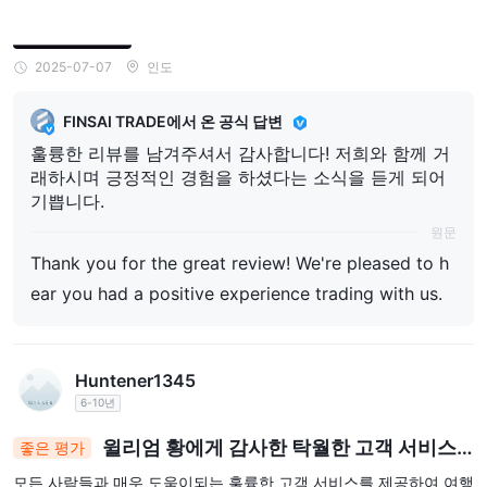
2025-07-07
인도
FINSAI TRADE에서 온 공식 답변
훌륭한 리뷰를 남겨주셔서 감사합니다! 저희와 함께 거
래하시며 긍정적인 경험을 하셨다는 소식을 듣게 되어
기쁩니다.
원문
Thank you for the great review! We're pleased to h
ear you had a positive experience trading with us.
Huntener1345
6-10년
윌리엄 황에게 감사한 탁월한 고객 서비스
좋은 평가
경험
모든 사람들과 매우 도움이되는 훌륭한 고객 서비스를 제공하여 여행