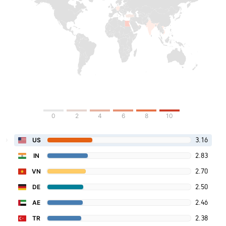
0
2
4
6
8
10
3.16
US
2.83
IN
2.70
VN
2.50
DE
2.46
AE
2.38
TR