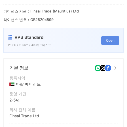
7
7
8
8
라이선스 기관：Finsai Trade (Mauritius) Ltd
라이선스 번호：GB25204899
9
9
VPS Standard
Open
1*CPU / 1GRam / 40G하드디스크
기본 정보
등록지역
아랍 에미리트
운영 기간
2-5년
회사 전체 이름
Finsai Trade Ltd
회사 약칭