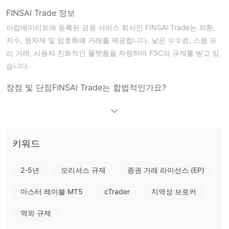
FINSAI Trade 정보
아랍에미리트에 등록된 금융 서비스 회사인 FINSAI Trade는 외환,
지수, 원자재 및 암호화폐 거래를 제공합니다. 낮은 수수료, 스왑 프
리 거래, 사용자 친화적인 플랫폼을 자랑하며 FSC의 규제를 받고 있
습니다.
장점 및 단점
FINSAI Trade는 합법적인가요?
FINSAI Trade는 모리셔스 FSC의 규제를 받고 있습니다
FINSAI Trade에서 무엇을 거래할 수 있나요?
외환, 주식, 원자재, 지수 및 암호화폐를 포함한 다양한 금융 상품에
키워드
투자할 수 있습니다. Finsai는 귀하의 독특한 요구에 맞춘 혁신적인
금융 솔루션을 제공합니다.
2-5년
모리셔스 규제
증권 거래 라이선스 (EP)
계좌 유형
마스터 레이블 MT5
cTrader
지역성 브로커
Finsai Trade는 다양한 거래 요구에 맞는 세 가지 계좌 유형을 제공
합니다.
역외 규제
Finsai 스마트 초이스 계좌
초보자에게 적합하며, 최소 입금액은