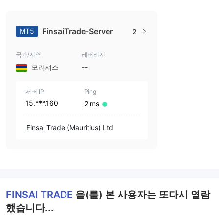
FinsaiTrade-Server
MT5
2
국가/지역
레버리지
모리셔스
--
서버 IP
Ping
15.***.160
2 ms
Finsai Trade (Mauritius) Ltd
FINSAI TRADE
을(를) 본 사용자는 또다시 열람
했습니다...