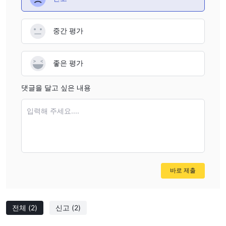
중간 평가
좋은 평가
댓글을 달고 싶은 내용
입력해 주세요....
바로 제출
전체
(2)
신고
(2)