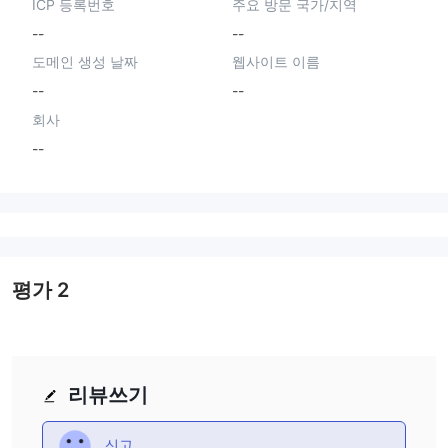
ICP 등록번호
주요 방문 국가/지역
--
--
도메인 생성 날짜
웹사이트 이름
--
--
회사
--
평가
2
리뷰쓰기
신고