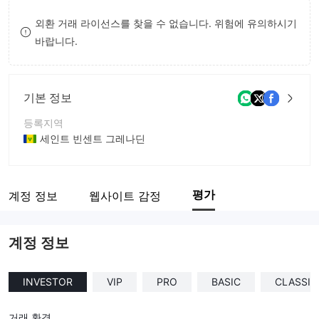
8
외환 거래 라이선스를 찾을 수 없습니다. 위험에 유의하시기
바랍니다.
9
기본 정보
등록지역
세인트 빈센트 그레나딘
운영 기간
1-2년
평가
계정 정보
웹사이트 감정
회사 전체 이름
Frexco Global LLC
계정 정보
INVESTOR
VIP
PRO
BASIC
CLASSIC
거래 환경