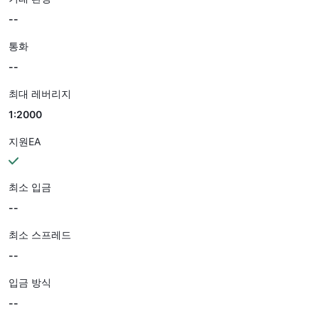
--
통화
--
최대 레버리지
1:2000
지원EA
최소 입금
--
최소 스프레드
--
입금 방식
--