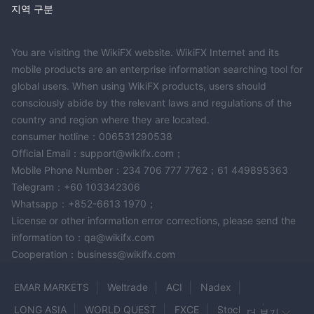
지역 구분
You are visiting the WikiFX website. WikiFX Internet and its
mobile products are an enterprise information searching tool for
global users. When using WikiFX products, users should
consciously abide by the relevant laws and regulations of the
country and region where they are located.
consumer hotline：006531290538
Official Email：support@wikifx.com；
Mobile Phone Number：234 706 777 7762；61 449895363
Telegram：+60 103342306
Whatsapp：+852-6613 1970；
License or other information error corrections, please send the
information to：qa@wikifx.com
Cooperation：business@wikifx.com
EMAR MARKETS
Weltrade
ACI
Nadex
LONG ASIA
WORLD QUEST
FXCE
Stockity
더 보기