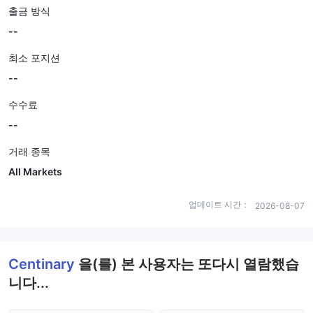
출금 방식
--
최소 포지션
--
수수료
--
거래 종목
All Markets
업데이트 시간：
2026-08-07
Centinary
을(를) 본 사용자는 또다시 열람했습
니다...