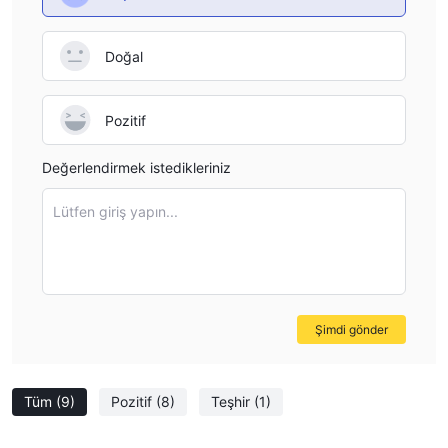
Doğal
Pozitif
Değerlendirmek istedikleriniz
Lütfen giriş yapın...
Şimdi gönder
Tüm
(9)
Pozitif
(8)
Teşhir
(1)