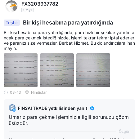
FX3203937782
1-2 yıl
Bir kişi hesabına para yatırdığında
Teşhir
Bir kişi hesabına para yatırdığında, para hızlı bir şekilde yatırılır, a
ncak para çekmek istediğinizde, işlemi tekrar tekrar iptal ederler
ve paranızı size vermezler. Berbat Hizmet. Bu dolandırıcılara inan
mayın.
03-13
Hindistan
FINSAI TRADE yetkilisinden yanıt
Umarız para çekme işleminizle ilgili sorunuzu çözm
üşüzdür.
Özgün