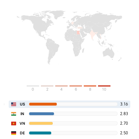
0
2
4
6
8
10
3.16
US
2.83
IN
2.70
VN
2.50
DE