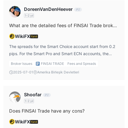
DoreenVanDenHeever
1-2 yıl
What are the detailed fees of FINSAI Trade broker?
WikiFX
Yanıt
The spreads for the Smart Choice account start from 0.2
pips. For the Smart Pro and Smart ECN accounts, the
spreads are typically tighter. All accounts come with $0
Broker Issues
FINSAI TRADE
Fees and Spreads
commission per $100K traded. The platform also charges
2025-07-01
Amerika Birleşik Devletleri
no fees for deposits or withdrawals.
Shoofar
1-2 yıl
Does FINSAI Trade have any cons?
WikiFX
Yanıt