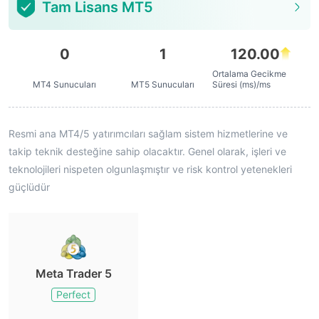
Tam Lisans MT5
0
1
120.00
Ortalama Gecikme
MT4 Sunucuları
MT5 Sunucuları
Süresi (ms)/ms
Resmi ana MT4/5 yatırımcıları sağlam sistem hizmetlerine ve
takip teknik desteğine sahip olacaktır. Genel olarak, işleri ve
teknolojileri nispeten olgunlaşmıştır ve risk kontrol yetenekleri
güçlüdür
Meta Trader 5
Perfect