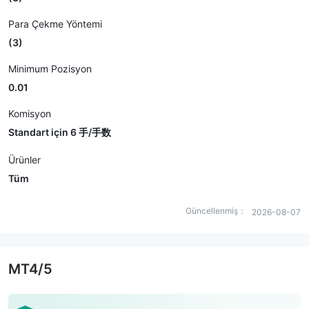
Para Çekme Yöntemi
(3)
Minimum Pozisyon
0.01
Komisyon
Standart için 6 手/手数
Ürünler
Tüm
Güncellenmiş：
2026-08-07
MT4/5