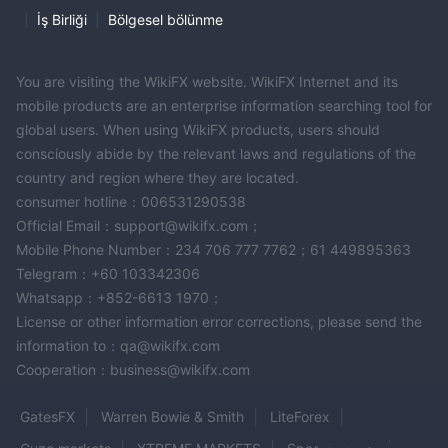
|
İş Birliği
|
Bölgesel bölünme
You are visiting the WikiFX website. WikiFX Internet and its
mobile products are an enterprise information searching tool for
global users. When using WikiFX products, users should
consciously abide by the relevant laws and regulations of the
country and region where they are located.
consumer hotline：006531290538
Official Email：support@wikifx.com；
Mobile Phone Number：234 706 777 7762；61 449895363
Telegram：+60 103342306
Whatsapp：+852-6613 1970；
License or other information error corrections, please send the
information to：qa@wikifx.com
Cooperation：business@wikifx.com
GatesFX
Warren Bowie & Smith
LiteForex