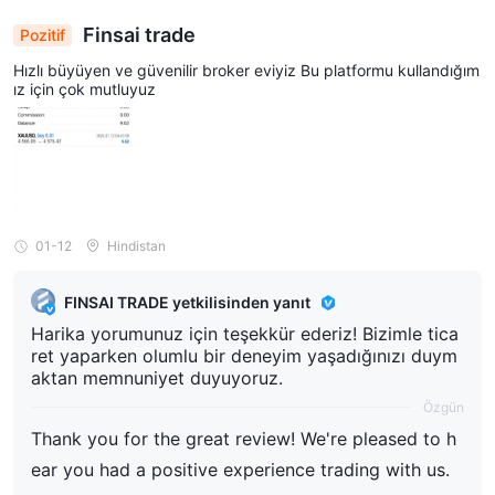
Finsai trade
Pozitif
Hızlı büyüyen ve güvenilir broker eviyiz Bu platformu kullandığım
ız için çok mutluyuz
01-12
Hindistan
FINSAI TRADE yetkilisinden yanıt
Harika yorumunuz için teşekkür ederiz! Bizimle tica
ret yaparken olumlu bir deneyim yaşadığınızı duym
aktan memnuniyet duyuyoruz.
Özgün
Thank you for the great review! We're pleased to h
ear you had a positive experience trading with us.