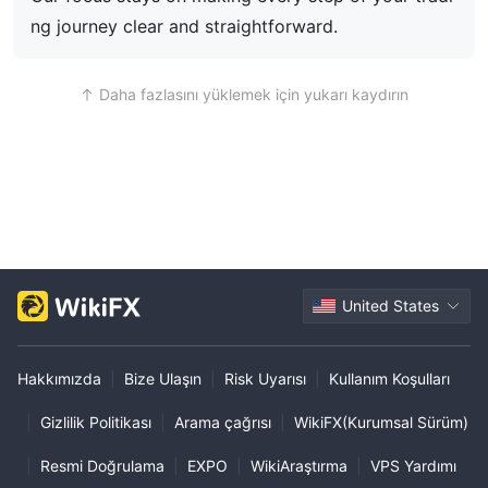
ng journey clear and straightforward.
Daha fazlasını yüklemek için yukarı kaydırın
United States
Hakkımızda
|
Bize Ulaşın
|
Risk Uyarısı
|
Kullanım Koşulları
|
Gizlilik Politikası
|
Arama çağrısı
|
WikiFX(Kurumsal Sürüm)
|
Resmi Doğrulama
|
EXPO
|
WikiAraştırma
|
VPS Yardımı