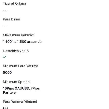
Ticaret Ortamı
--
Para birimi
--
Maksimum Kaldıraç
1:100 ile 1:500 arasında
DestekleniyorEA
Minimum Para Yatırma
5000
Minimum Spread
16Pips XAUUSD, 7Pips
Pariteler
Para Yatırma Yöntemi
(3)