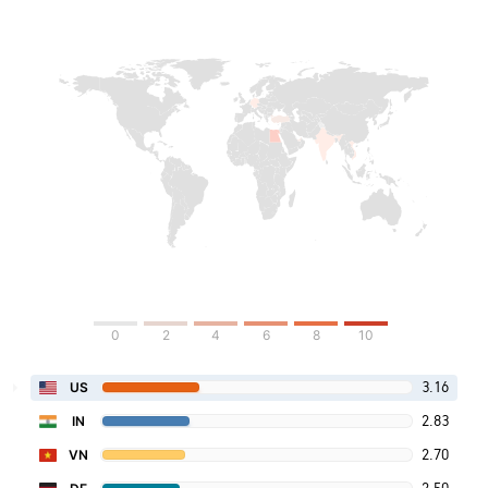
0
2
4
6
8
10
3.16
US
2.83
IN
2.70
VN