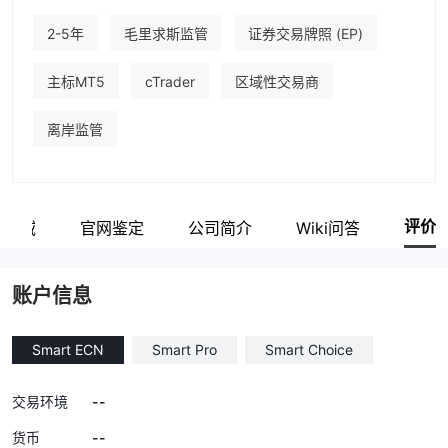
2-5年
毛里求斯监管
证券交易牌照 (EP)
cTrader
主标MT5
区域性交易商
离岸监管
评价
业区域
官网鉴定
公司简介
Wiki问答
账户信息
Smart ECN
Smart Pro
Smart Choice
--
交易环境
--
货币