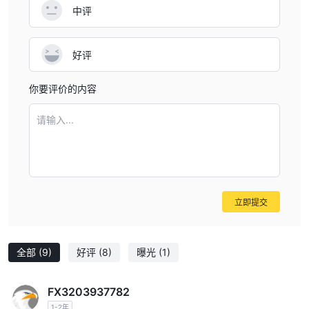
中评
好评
你要评价的内容
请输入...
立即提交
全部
(9)
好评
(8)
曝光
(1)
FX3203937782
1-2年