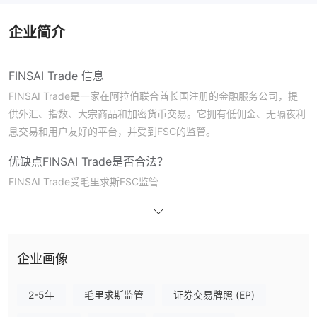
企业简介
FINSAI Trade 信息
FINSAI Trade是一家在阿拉伯联合酋长国注册的金融服务公司，提
供外汇、指数、大宗商品和加密货币交易。它拥有低佣金、无隔夜利
息交易和用户友好的平台，并受到FSC的监管。
优缺点
FINSAI Trade是否合法？
FINSAI Trade受毛里求斯FSC监管
我可以在FINSAI Trade上交易什么？
投资一系列金融工具，包括外汇、股票、大宗商品、指数和加密货
币。Finsai提供创新的金融解决方案，以满足您的独特需求。
企业画像
账户类型
2-5年
毛里求斯监管
证券交易牌照 (EP)
Finsai Trade提供三种账户类型，以满足不同的交易需求。