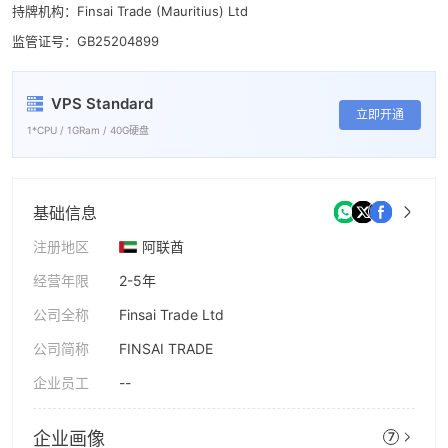
7
7
持牌机构：Finsai Trade (Mauritius) Ltd
8
8
监管证号：GB25204899
9
9
VPS Standard
立即开通
1*CPU / 1GRam / 40G硬盘
基础信息
注册地区
阿联酋
经营年限
2-5年
公司全称
Finsai Trade Ltd
公司简称
FINSAI TRADE
企业员工
--
企业画像
7