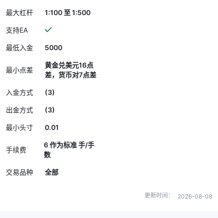
最大杠杆
1:100 至 1:500
支持EA
5000
最低入金
黄金兑美元16点
最小点差
差，货币对7点差
(3)
入金方式
(3)
出金方式
0.01
最小头寸
6 作为标准 手/手
手续费
数
交易品种
全部
更新时间：
2026-08-08