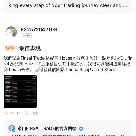
king every step of your trading journey clear and st
raightforward.
FX2572642109
1年內
最佳表現
好評
我們認為Finsai Trade 經紀商 House的服務非常好，點差也很低，fin
sai 經紀商 House將是服務提供商中最好的。我很高興能與這家經紀
商 house合作。 感謝親愛的團隊 Prince Bajaj United Stars
03-14
印度
來自FINSAI TRADE的官方回復