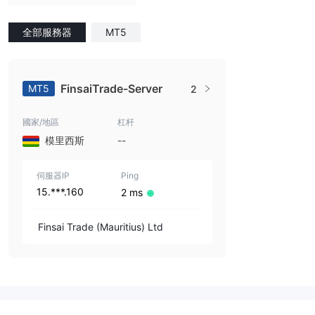
全部服務器
MT5
FinsaiTrade-Server
MT5
2
國家/地區
杠杆
模里西斯
--
伺服器IP
Ping
15.***.160
2 ms
Finsai Trade (Mauritius) Ltd