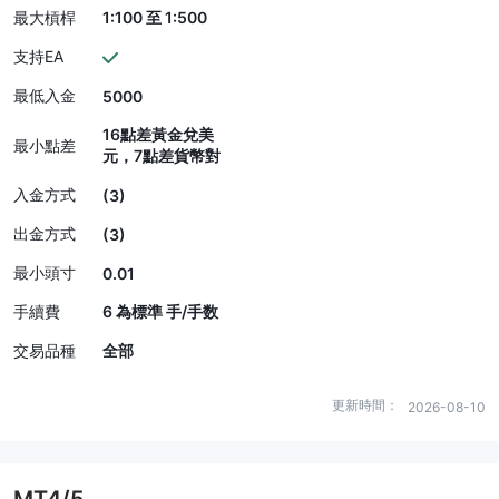
最大槓桿
1:100 至 1:500
支持EA
最低入金
5000
16點差黃金兌美
最小點差
元，7點差貨幣對
入金方式
(3)
出金方式
(3)
最小頭寸
0.01
手續費
6 為標準 手/手数
交易品種
全部
更新時間：
2026-08-10