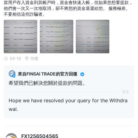
當用戶存入資金到其帳戶時，資金會快速入帳，但如果您想要提款，
他們會一次又一次地取消，卻不將您的資金退還給您。 服務極差。
不要相信這些詐騙者。
03-13
印度
來自FINSAI TRADE的官方回復
希望我們已解決您關於提款的問題。
原文
Hope we have resolved your query for the Withdra
wal.
FX1256504565