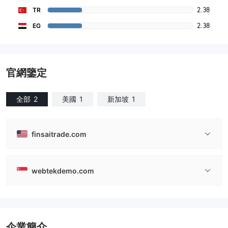
2.38
TR
2.38
EG
官網鑒定
全部
2
美國
1
新加坡
1
finsaitrade.com
webtekdemo.com
企業簡介