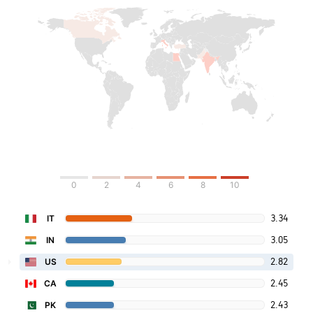
0
2
4
6
8
10
3.34
IT
3.05
IN
2.82
US
2.45
CA
2.43
PK