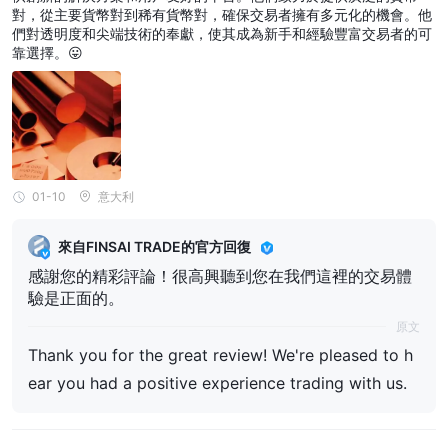
對，從主要貨幣對到稀有貨幣對，確保交易者擁有多元化的機會。他
們對透明度和尖端技術的奉獻，使其成為新手和經驗豐富交易者的可
靠選擇。😛
01-10
意大利
來自FINSAI TRADE的官方回復
感謝您的精彩評論！很高興聽到您在我們這裡的交易體
驗是正面的。
原文
Thank you for the great review! We're pleased to h
ear you had a positive experience trading with us.