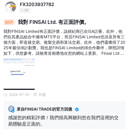
FX3203937782
1-2年
我對 FINSAI Ltd. 有正面評價。
好評
我對FINSAI Limited有正面評價，該經紀商已在ISA註冊。此外，他
們在其產品組合中擁有MT5平台，而且FINSAI Limited也涉及所有三
個方面，即直接交易、複製交易和算法交易。此外，他們還獲得了20
25年最佳IB計劃獎。我也是FINSAI Limited的IB合作夥伴，牌照詳情
如下，供您參考。請檢查並相應地在您的網站上更新。 Finsai Ltd -
牌照號碼: 052943-033,
2025-07-07
印度
來自FINSAI TRADE的官方回復
感謝您的精彩評價！我們很高興聽到您在我們這裡的交
易體驗是正面的。