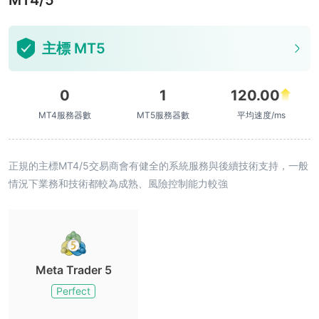
MT4/5
主標 MT5
0
1
120.00
MT4服務器數
MT5服務器數
平均速度/ms
正規的主標MT4/5交易商會有健全的系統服務與後續技術支持，一般
情況下業務和技術都較為成熟、風險控制能力較強
Meta Trader 5
Perfect