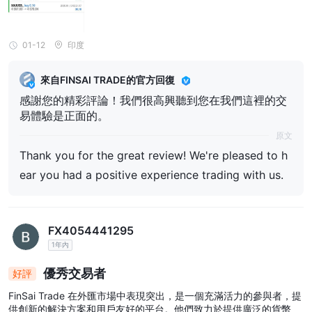
01-12
印度
來自FINSAI TRADE的官方回復
感謝您的精彩評論！我們很高興聽到您在我們這裡的交
易體驗是正面的。
原文
Thank you for the great review! We're pleased to h
ear you had a positive experience trading with us.
FX4054441295
1年內
優秀交易者
好評
FinSai Trade 在外匯市場中表現突出，是一個充滿活力的參與者，提
供創新的解決方案和用戶友好的平台。他們致力於提供廣泛的貨幣