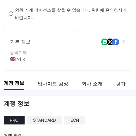
8
외환 거래 라이선스를 찾을 수 없습니다. 위험에 유의하시기
바랍니다.
9
기본 정보
등록지역
영국
운영 기간
2-5년
계정 정보
웹사이트 감정
회사 소개
평가
회사 전체 이름
Kana Capitals
계정 정보
PRO
STANDARD
ECN
거래 환경