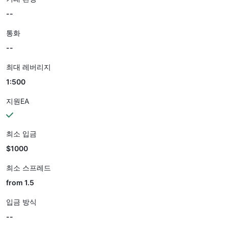
--
통화
--
최대 레버리지
1:500
지원EA
최소 입금
$1000
최소 스프레드
from 1.5
입금 방식
--