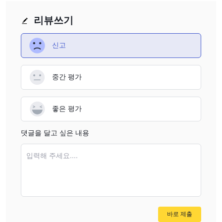
~이다 Kana Capitals 합법인가 사기인가?
참고하는 것이 중요합니다 Kana Capitals , 영국에 등록된 외환 브로
리뷰쓰기
커는 FCA(Financial Conduct Authority)의 규제를 받지 않는 것으로
보입니다. fca는 영국에서 금융 회사를 감독하고 소비자를 보호하는
신고
존경받는 규제 기관입니다. 영국에서 운영되는 모든 금융 회사는
FCA의 승인 및 규제를 받아야 하며 해당 회사의 이름은 FCA의 공식
중간 평가
웹사이트에 표시되어야 합니다. 그러나 검색 Kana Capitals fca의
웹사이트에서 이 브로커가 fca의 규제를 받지 않음을 나타내는 결과
를 얻지 못했습니다. 규제되지 않은 브로커와의 거래는 위험할 수 있
좋은 평가
으며 잠재적인 재정적 손실을 초래할 수 있음을 명심하는 것이 중요
합니다. 트레이더는 자금과 투자의 안전을 보장하기 위해 항상 평판
댓글을 달고 싶은 내용
이 좋고 규제를 받는 브로커를 조사하고 선택해야 합니다.
입력해 주세요....
장점과 단점
아래 표는 장단점을 요약한 것입니다. Kana Capitals , 영국에 등록
된 외환 브로커. 브로커는 최대 1:500의 높은 레버리지, $100의 낮
은 최소 보증금, 연중무휴 고객 지원과 같은 매력적인 기능을 제공하
지만 투자하기 전에 고려해야 할 몇 가지 단점도 있습니다. 주요 단
바로 제출