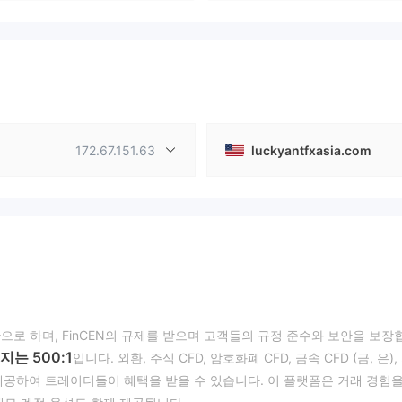
172.67.151.63
luckyantfxasia.com
을 기반으로 하며, FinCEN의 규제를 받으며 고객들의 규정 준수와 보안을 보장
는 500:1
입니다. 외환, 주식 CFD, 암호화폐 CFD, 금속 CFD (금, 은),
제공하여 트레이더들이 혜택을 받을 수 있습니다. 이 플랫폼은 거래 경험을