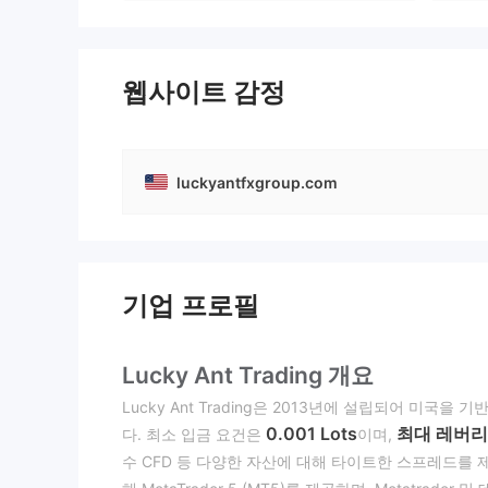
웹사이트 감정
luckyantfxgroup.com
기업 프로필
Lucky Ant Trading 개요
Lucky Ant Trading은 2013년에 설립되어 미국
0.001 Lots
최대 레버리지
다. 최소 입금 요건은
이며,
수 CFD 등 다양한 자산에 대해 타이트한 스프레드를 