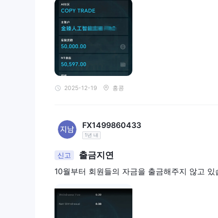
자금을 입금하고 출금하는 비용과 편의성에 대해 불확
고객 지원 채널이 제한적입니다:
Lucky Ant Tra
지원과 같은 추가 지원 채널의 부재로 인해 고객들은 
교육 자료 및 도구가 없습니다:
Lucky Ant Trad
는 교육 자료나 도구를 제공하지 않습니다. 교육 자
데 유용할 수 있습니다.
규제 상태
2025-12-19
홍콩
Lucky Ant Trading은 규제 감독 하에 운영됩니다. 현
규제 받고 있습니다.
회사는 암호화폐 관련 활동을 규제 기준을 준수하여 수행할
FX1499860433
31000262677236은 그들의 합법성과 규제 요구 
1년 내
시장 상품
출금지연
신고
Lucky Ant Trading은 MetaTrader 5 플랫폼
10월부터 회원들의 자금을 출금해주지 않고 
외환 시장
에서는 EUR/USD 및 USD/JPY와 같은 
(최대 500:1)와 24/5 시장 접근성과 같은 기능을 자
주식 CFD 거래
또한,
를 제공하여 주식을 직접 소유하
암호화
디지털 자산에 관심이 있는 경우, Lucky Ant는