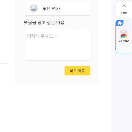
좋은 평가
전화
TOP
.
댓글을 달고 싶은 내용
 되
는
입력해 주세요....
Chrome
해
바로 제출
버리지
동에