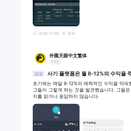
대한 투기를 할 수 있습니다.
CFD 거래
Lucky Ant는 금 및 은의
도 제공합니다. 높
니다.
지수 CFD 거래
마지막으로, Lucky Ant는
를 용이하게
2025-11-09
한국
수의 성과에 대해 투기할 수 있음을 의미합니다.
계정 유형
外匯天眼中文繁体
Lucky Ant Trading은 두 가지 주요 계정 유형을 제
3-5년
메타트레이더 계정
Lucky Ant는 MetaTrader 5와의 협력을 통해 
사기 플랫폼은 월 8-12%의 수익을
신고
합합니다. Lucky Ant는 높은 레버리지(최대 500
초기에는 매달 8-12%의 매력적인 수익을 약
에게 가장 적합합니다.
그들이 그렇게 하는 것을 발견했습니다. 그들은
데모 계정
지를 읽거나 응답하지 않습니다.
데모 계정은 시뮬레이션 환경에서 거래를 연습하는 무위험
MetaTrader 5 플랫폼을 탐색하고 거래 전략을 테
보자나 새로운 전략을 시험해보고 실제 거래에 앞서 
계정 개설 방법