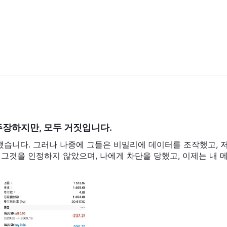
은 레버리지로 이러한 귀금속을 미국 달러 또는 호주 달러와 거래할 수 있
 합니다. 이는 미국 S&P 500이나 영국 FTSE 100과 같은 전체 주식 시
메타트레이더 계정과 데모 계정.
공합니다:
사용자 친화적인 시장 검색, 좁은 스프레드 및 우수한 실행과 함께 다양한 도구를
 주장하지만, 모두 거짓입니다.
:1)와 같은 기능을 제공하여 이러한 실제 계정은 위험에 익숙한 경험있는 트레
속했습니다. 그러나 나중에 그들은 비밀리에 데이터를 조작했고, 
 그것을 인정하지 않았으며, 나에게 차단을 당했고, 이제는 내 
한 방법입니다. Lucky Ant는 거래에 사용할 가상 자금을 제공하여
스트하며 자신감을 갖기 위한 시장에 익숙해질 수 있도록 합니다. 데모 계정은
사용해보고자 하는 모든 사람들에게 가치 있는 도구입니다.