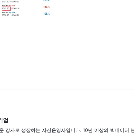
단한 단계로 완료할 수 있는 간단한 과정입니다:
ing 웹 사이트(https://luckyantfxasia.com/)로 이동합니다.
좌 열기"라고 표시된 버튼이나 링크를 찾습니다. 이를 통해 계좌 개설 프로
, 이메일 주소, 전화번호와 같은 개인 정보를 요청합니다. 또한 KYC 
다.
경우, 거래를 시작하기 위해 최소 예치금으로 계좌를 자금 조달해야 합니다
적합한 방법을 선택하십시오.
에 MetaTrader 5 플랫폼을 사용합니다. 컴퓨터나 모바일 기기에 플랫폼을
의 경우 신청 프로세스를 완료한 후), 로그인 자격 증명을 사용하여
 계정에 액세스합니다.
 금속 CFD 및 지수 CFD를 포함한 여러 제품에서 최대 레버리지 비율 500:1을 
 포지션을 제어할 수 있다는 것을 의미합니다. 예를 들어, $100 예치금
기업
운 강자로 성장하는 자산운영사입니다. 10년 이상의 빅데이터 