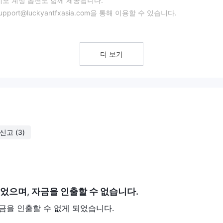
r 및 데모 계정 옵션도 함께 제공됩니다.
rt@luckyantfxasia.com을 통해 이용할 수 있습니다.
더 보기
의 규제를 받는 것은 고객들에게 회사의 규정 준수와 자금의 보안에 대한
환, 주식 CFD, 암호화폐 CFD, 금속 CFD (금, 은), 지수 CFD 등 다양한 금융
른 시장을 탐색하고 포트폴리오를 다변화할 수 있도록 합니다.
 트레이더들에게 잠재적인 이익을 증폭시킬 수 있습니다. 그러나 높은 
있는 트레이더들에게 적합하며, 관련된 위험을 이해하고 관리할 수 있는 
신고
(3)
rading은 타이트한 스프레드에 중점을 두어 고객들의 거래 비용을 감소시킬 수
대한 환불 또는 할인을 받는 것을 의미하며, 비용을 더욱 감소시킬 수 있
ding은 고급 차트 도구, 사용자 정의 옵션 및 자동 거래 전략과의 호환성으로 
었으며, 자금을 인출할 수 없습니다.
플랫폼을 이용합니다.
금을 인출할 수 없게 되었습니다.
입출금 방법 및 관련 수수료에 대한 자세한 정보의 부족으로 인해 고객