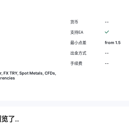
--
货币
支持EA
from 1.5
最小点差
--
出金方式
--
手续费
, FX TRY, Spot Metals, CFDs,
rrencies
览了..