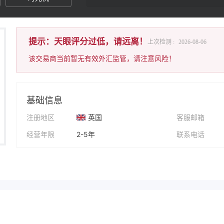
提示：天眼评分过低，请远离！
上次检测 :
2026-08-06
该交易商当前暂无有效外汇监管，请注意风险！
基础信息
注册地区
英国
客服邮箱
经营年限
2-5年
联系电话
公司全称
Kana Capitals
公司网址