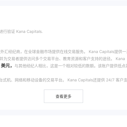
Kana Capitals.
英国的外汇经纪商，在全球金融市场提供在线交易服务。 Kana Capitals提供
并为交易者提供访问多个交易平台、教育资源和客户支持的途径。 Kana
0 美元，
与其他经纪人相比，这是一个相对较低的数额。该账户提供低点
。
式机、网络和移动设备的交易平台。 Kana Capitals还提供 24/7 客户
是一个显着优势。此外，经纪人提供复制交易服务，允许交易者自动复制
查看更多
章、教程和交易工具，以帮助他们提高交易技能和知识。这是该经纪人官