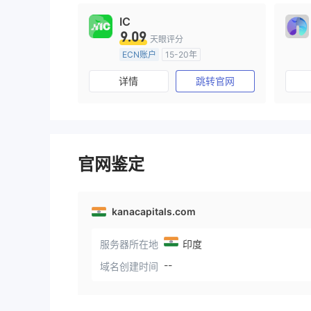
IC
9.09
天眼评分
ECN账户
15-20年
澳大利亚监管
全牌照 (MM)
详情
跳转官网
主标MT4
官网鉴定
kanacapitals.com
服务器所在地
印度
--
域名创建时间