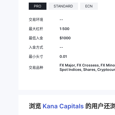
PRO
STANDARD
ECN
--
交易环境
1:500
最大杠杆
$1000
最低入金
--
入金方式
0.01
最小头寸
FX Major, FX Crossess, FX Minor
交易品种
Spot Indices, Shares, Cryptocu
浏览
Kana Capitals
的用户还浏