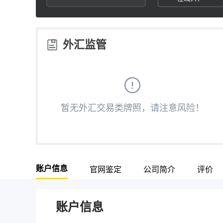
2
9
3
外汇监管
4
5
暂无外汇交易类牌照，请注意风险！
6
7
账户信息
官网鉴定
公司简介
评价
8
9
账户信息