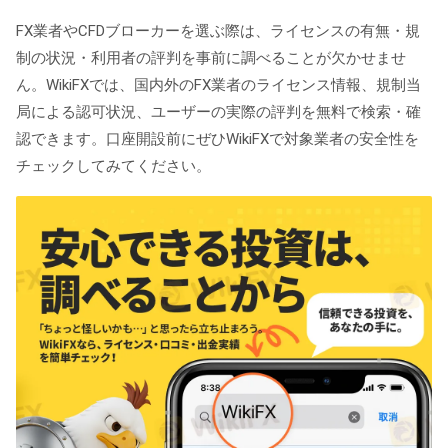
FX業者やCFDブローカーを選ぶ際は、ライセンスの有無・規
制の状況・利用者の評判を事前に調べることが欠かせませ
ん。
WikiFX
では、国内外のFX業者のライセンス情報、規制当
局による認可状況、ユーザーの実際の評判を無料で検索・確
認できます。口座開設前にぜひWikiFXで対象業者の安全性を
チェックしてみてください。