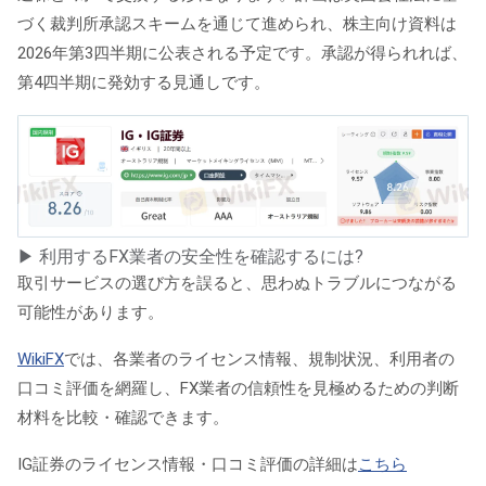
づく裁判所承認スキームを通じて進められ、株主向け資料は
2026年第3四半期に公表される予定です。承認が得られれば、
第4四半期に発効する見通しです。
▶ 利用するFX業者の安全性を確認するには?
取引サービスの選び方を誤ると、
思わぬトラブルにつながる
可能性があります。
WikiFX
では、各業者のライセンス情報、規制状況、利用者の
口コミ評価を網羅し、
FX業者の信頼性を見極めるための判断
材料を比較・確認
できます。
IG証券のライセンス情報・口コミ評価の詳細は
こちら