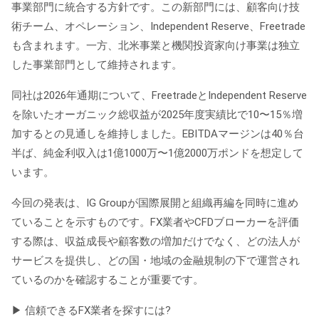
事業部門に統合する方針です。この新部門には、顧客向け技
術チーム、オペレーション、Independent Reserve、Freetrade
も含まれます。一方、北米事業と機関投資家向け事業は独立
した事業部門として維持されます。
同社は2026年通期について、FreetradeとIndependent Reserve
を除いたオーガニック総収益が2025年度実績比で10〜15％増
加するとの見通しを維持しました。EBITDAマージンは40％台
半ば、純金利収入は1億1000万〜1億2000万ポンドを想定して
います。
今回の発表は、IG Groupが国際展開と組織再編を同時に進め
ていることを示すものです。FX業者やCFDブローカーを評価
する際は、収益成長や顧客数の増加だけでなく、どの法人が
サービスを提供し、どの国・地域の金融規制の下で運営され
ているのかを確認することが重要です。
▶
信頼できるFX業者を探すには?