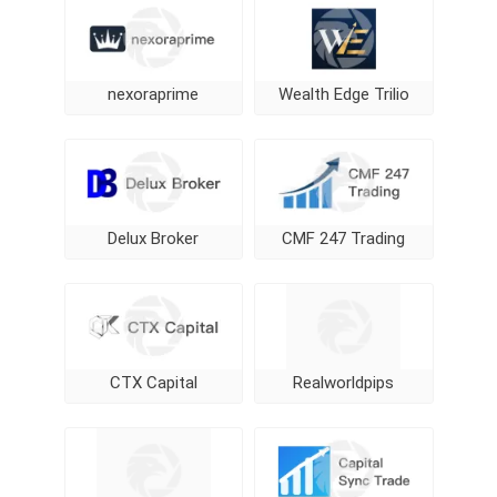
nexoraprime
Wealth Edge Trilio
Delux Broker
CMF 247 Trading
CTX Capital
Realworldpips