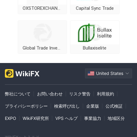
OXSTOREXCHANGE
Capital Sync Trade
Global Trade Investment
Bullaxiselite
United States
弊社について
|
お問い合わせ
|
リスク警告
|
利用規約
|
プライバシーポリシー
|
検索呼び出し
|
企業版
|
公式検証
|
EXPO
|
WikiFX研究所
|
VPS ヘルプ
|
事業協力
|
地域区分