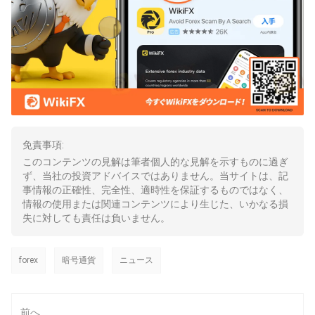
免責事項:
このコンテンツの見解は筆者個人的な見解を示すものに過ぎ
ず、当社の投資アドバイスではありません。当サイトは、記
事情報の正確性、完全性、適時性を保証するものではなく、
情報の使用または関連コンテンツにより生じた、いかなる損
失に対しても責任は負いません。
forex
暗号通貨
ニュース
前へ