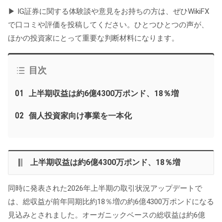
▶
IG証券
に関する体験談や意見をお持ちの方は、ぜひWikiFX
で口コミや評価を投稿してください。ひとつひとつの声が、
ほかの投資家にとって重要な判断材料になります。
目次
01
上半期収益は約6億4300万ポンド、18％増
02
個人投資家向け事業を一本化
上半期収益は約6億4300万ポンド、18％増
同時に発表された2026年上半期の取引状況アップデートで
は、総収益が前年同期比約18％増の約6億4300万ポンドになる
見込みとされました。オーガニックベースの総収益は約6億