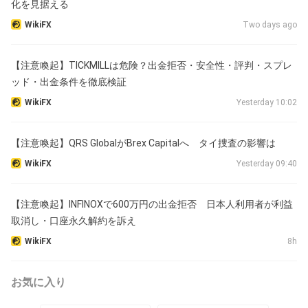
化を見据える
WikiFX
Two days ago
【注意喚起】TICKMILLは危険？出金拒否・安全性・評判・スプレ
ッド・出金条件を徹底検証
WikiFX
Yesterday 10:02
【注意喚起】QRS GlobalがBrex Capitalへ タイ捜査の影響は
WikiFX
Yesterday 09:40
【注意喚起】INFINOXで600万円の出金拒否 日本人利用者が利益
取消し・口座永久解約を訴え
WikiFX
8h
お気に入り