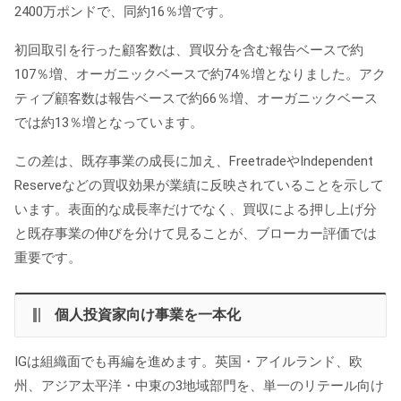
2400万ポンドで、同約16％増です。
初回取引を行った顧客数は、買収分を含む報告ベースで約
107％増、オーガニックベースで約74％増となりました。アク
ティブ顧客数は報告ベースで約66％増、オーガニックベース
では約13％増となっています。
この差は、既存事業の成長に加え、FreetradeやIndependent
Reserveなどの買収効果が業績に反映されていることを示して
います。表面的な成長率だけでなく、買収による押し上げ分
と既存事業の伸びを分けて見ることが、ブローカー評価では
重要です。
個人投資家向け事業を一本化
IGは組織面でも再編を進めます。英国・アイルランド、欧
州、アジア太平洋・中東の3地域部門を、単一のリテール向け