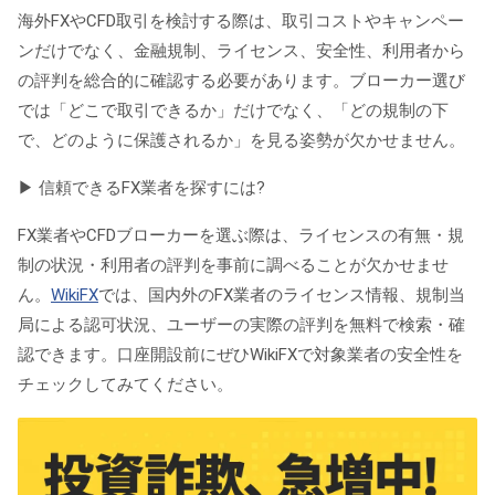
海外FXやCFD取引を検討する際は、取引コストやキャンペー
ンだけでなく、金融規制、ライセンス、安全性、利用者から
の評判を総合的に確認する必要があります。ブローカー選び
では「どこで取引できるか」だけでなく、「どの規制の下
で、どのように保護されるか」を見る姿勢が欠かせません。
▶
信頼できるFX業者を探すには?
FX業者やCFDブローカーを選ぶ際は、ライセンスの有無・規
制の状況・利用者の評判を事前に調べることが欠かせませ
ん。
WikiFX
では、国内外のFX業者のライセンス情報、規制当
局による認可状況、ユーザーの実際の評判を無料で検索・確
認できます。口座開設前にぜひWikiFXで対象業者の安全性を
チェックしてみてください。