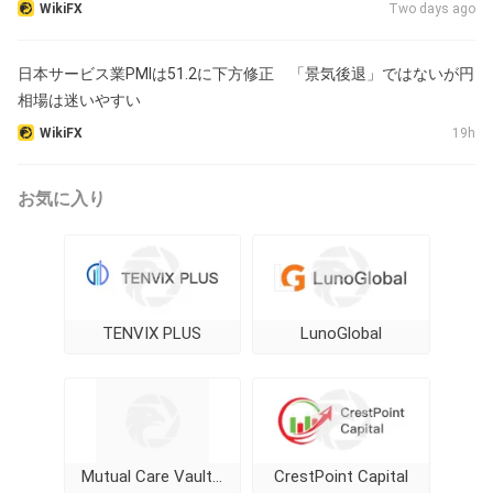
WikiFX
Two days ago
日本サービス業PMIは51.2に下方修正 「景気後退」ではないが円
相場は迷いやすい
WikiFX
19h
お気に入り
TENVIX PLUS
LunoGlobal
Mutual Care Vault Trader
CrestPoint Capital