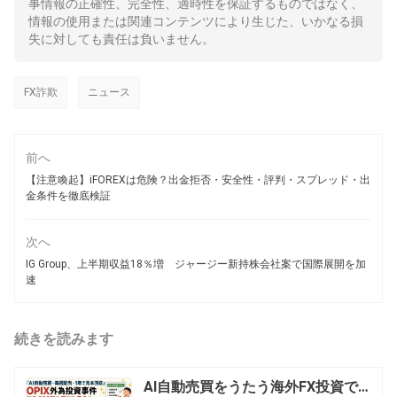
事情報の正確性、完全性、適時性を保証するものではなく、
情報の使用または関連コンテンツにより生じた、いかなる損
失に対しても責任は負いません。
FX詐欺
ニュース
前へ
【注意喚起】iFOREXは危険？出金拒否・安全性・評判・スプレッド・出
金条件を徹底検証
次へ
IG Group、上半期収益18％増 ジャージー新持株会社案で国際展開を加
速
続きを読みます
AI自動売買をうたう海外FX投資で