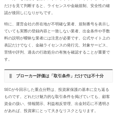
だけを見て判断すると、ライセンスや金融規制、安全性の確
認が後回しになりがちです。
特に、運営会社の所在地が不明確な業者、規制番号を表示し
ていても実際の登録内容と一致しない業者、出金条件や手数
料の説明が曖昧な業者には注意が必要です。公式サイト上の
表記だけでなく、金融ライセンスの発行元、対象サービス、
苦情や評判、過去の行政処分の有無を確認することが重要で
す。
ブローカー評価は「取引条件」だけでは不十分
SECが今回示した重点分野は、投資家保護の基本に立ち返る
ものです。どれだけ魅力的な取引条件を掲げていても、顧客
資金の扱い、情報開示、利益相反管理、出金対応に不透明さ
があれば、投資家にとって大きなリスクとなります。