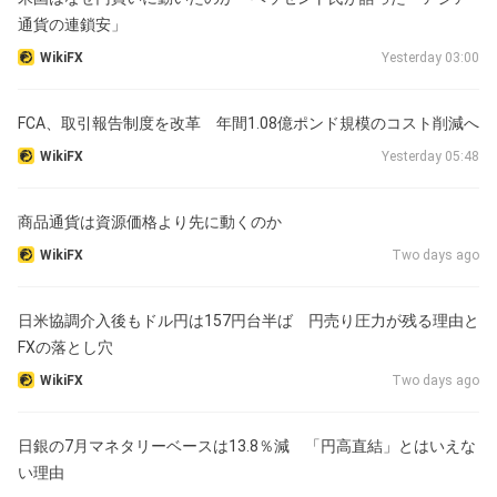
通貨の連鎖安」
WikiFX
Yesterday 03:00
FCA、取引報告制度を改革 年間1.08億ポンド規模のコスト削減へ
WikiFX
Yesterday 05:48
商品通貨は資源価格より先に動くのか
WikiFX
Two days ago
日米協調介入後もドル円は157円台半ば 円売り圧力が残る理由と
FXの落とし穴
WikiFX
Two days ago
日銀の7月マネタリーベースは13.8％減 「円高直結」とはいえな
い理由