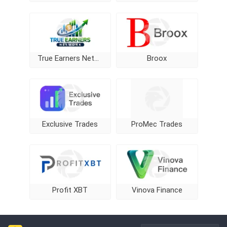
True Earners Network
Broox
Exclusive Trades
ProMec Trades
Profit XBT
Vinova Finance