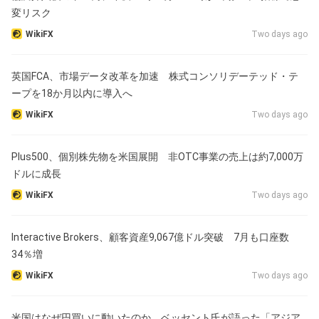
変リスク
WikiFX
Two days ago
英国FCA、市場データ改革を加速 株式コンソリデーテッド・テ
ープを18か月以内に導入へ
WikiFX
Two days ago
Plus500、個別株先物を米国展開 非OTC事業の売上は約7,000万
ドルに成長
WikiFX
Two days ago
Interactive Brokers、顧客資産9,067億ドル突破 7月も口座数
34％増
WikiFX
Two days ago
米国はなぜ円買いに動いたのか ベッセント氏が語った「アジア