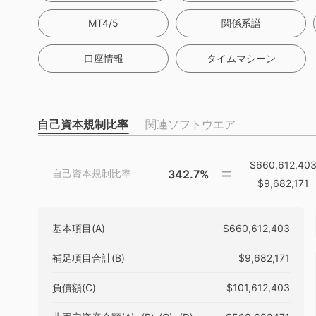
MT4/5
関係系譜
口座情報
タイムマシーン
自己資本規制比率
関連ソフトウエア
$660,612,40
342.7%
自己資本規制比率
$9,682,171
基本項目(A)
$660,612,403
補足項目合計(B)
$9,682,171
負債額(C)
$101,612,403