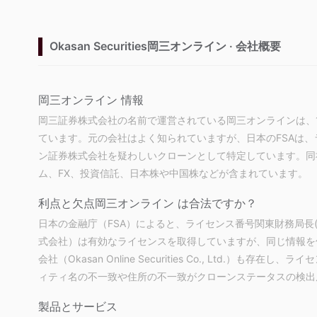
Okasan Securities岡三オンライン · 会社概要
岡三オンライン 情報
岡三証券株式会社の名前で運営されている岡三オンラインは、
ています。元の会社はよく知られていますが、日本のFSAは
ン証券株式会社を疑わしいクローンとして特定しています。同社の
ム、FX、投資信託、日本株や中国株などが含まれています。
利点と欠点
岡三オンライン は合法ですか？
日本の金融庁（FSA）によると、ライセンス番号関東財務局長
式会社）は有効なライセンスを取得していますが、同じ情報を
会社（Okasan Online Securities Co., Ltd.）も存
ィティ名の不一致や住所の不一致がクローンステータスの検出
製品とサービス