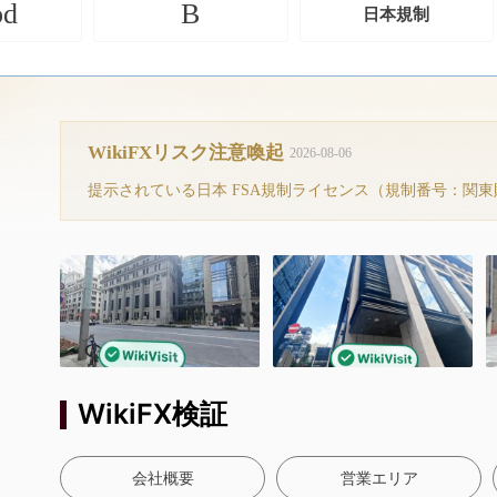
od
B
日本規制
WikiFXリスク注意喚起
2026-08-06
WikiFX検証
会社概要
営業エリア