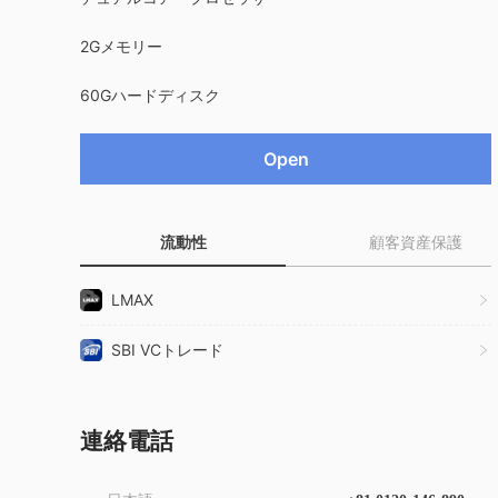
2Gメモリー
60Gハードディスク
Open
流動性
顧客資産保護
LMAX
SBI VCトレード
連絡電話