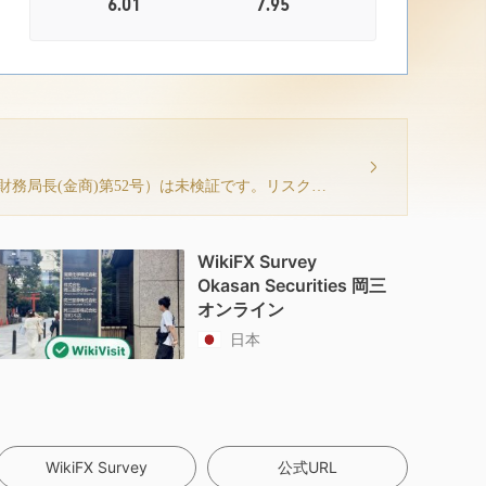
6.01
7.95
提示されている日本 FSA規制ライセンス（規制番号：関東財務局長(金商)第52号）は未検証です。リスクにご注意ください！
WikiFX Survey
Okasan Securities 岡三
オンライン
日本
WikiFX Survey
公式URL