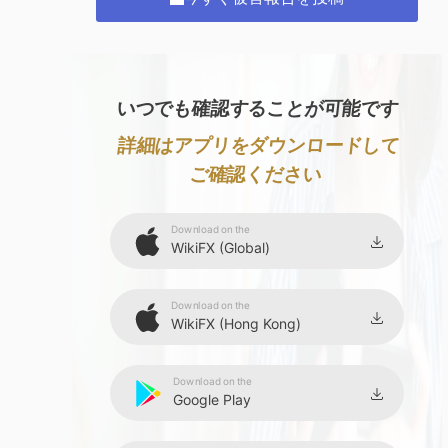
いつでも確認することが可能です
詳細はアプリをダウンロードして
ご確認ください
Download on the
WikiFX (Global)
Download on the
WikiFX (Hong Kong)
Download on the
Google Play