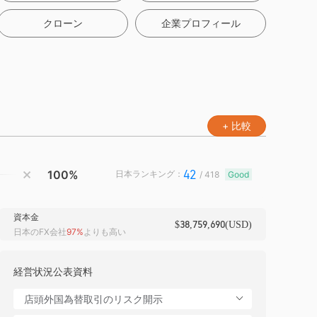
クローン
企業プロフィール
+ 比較
3
42
100%
日本ランキング：
/ 418
Good
資本金
$38,759,690(USD)
日本のFX会社
97%
よりも高い
経営状況公表資料