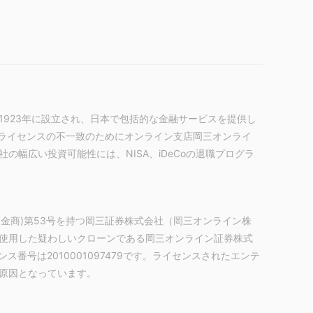
1923年に設立され、日本で包括的な金融サービスを提供し
、ライセンスの不一致のためにオンライン支店岡三オンライ
幅広い投資可能性には、NISA、iDeCoの退職プログラ
(金商)第53号を持つ岡三証券株式会社（岡三オンライン株
使用した疑わしいクローンである岡三オンライン証券株式
在し、ライセンス番号は2010001097479です。ライセンスされたエンテ
原因となっています。