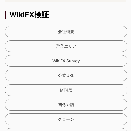
WikiFX検証
会社概要
営業エリア
WikiFX Survey
公式URL
MT4/5
関係系譜
クローン