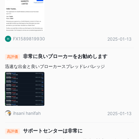
FX1589819930
2025-01-13
非常に良いブローカーをお勧めします
高評価
迅速な出金と良いブローカースプレッドレバレッジ
ihsani hanifah
2025-01-13
サポートセンターは非常に
高評価