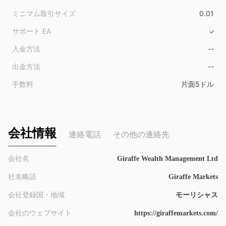
ミニマム取引サイズ
0.01
サポート EA
入金方法
--
出金方法
--
手数料
片面5ドル
会社情報
連絡電話
その他の連絡先
会社名
Giraffe Wealth Management Ltd
社名略語
Giraffe Markets
会社登録国・地域
モーリシャス
会社のウェブサイト
https://giraffemarkets.com/