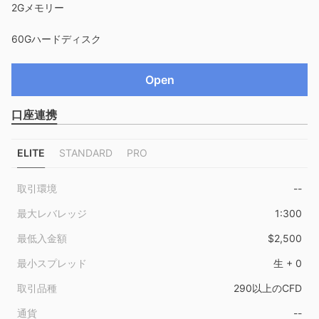
2Gメモリー
9
60Gハードディスク
Open
口座連携
ELITE
STANDARD
PRO
取引環境
--
最大レバレッジ
1:300
最低入金額
$2,500
最小スプレッド
生 + 0
取引品種
290以上のCFD
通貨
--