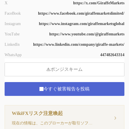
X
https://x.com/GiraffeMarkets
FaceBook
https://www.facebook.com/giraffemarketslimited/
Instagram
https://www.instagram.com/giraffemarketsglobal
YouTube
https://www.youtube.com/@giraffemarkets
LinkedIn
https://www.linkedin.com/company/giraffe-markets/
WhatsApp
447482643314
ポンジスキーム
今すぐ被害報告を投稿
WikiFXリスク注意喚起
現在の情報は、このブローカーが取引ソフトウェアを持っていないことを示しています。注意してください！