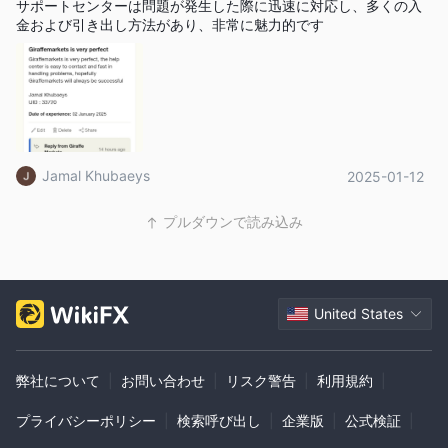
サポートセンターは問題が発生した際に迅速に対応し、多くの入
金および引き出し方法があり、非常に魅力的です
Jamal Khubaeys
2025-01-12
プルダウンで読み込み
United States
弊社について
|
お問い合わせ
|
リスク警告
|
利用規約
|
プライバシーポリシー
|
検索呼び出し
|
企業版
|
公式検証
|