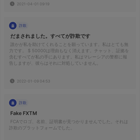
2021-04-01 09:19
詐欺
 だまされました。すべてが詐欺です 
 誰かが私を助けてくれることを願っています。私はとても無
力です。 $ 50000は理由もなく消えます。チャット、証拠を
含むすべてが私の手にあります。私はマレーシアの警察に報
告しますが、彼らはそれに対処していません。 
2022-01-09 04:53
詐欺
 Fake FXTM 
 FCAでロゴ、名前、証明書が見つかりませんでした。それは
詐欺のプラットフォームでした。 