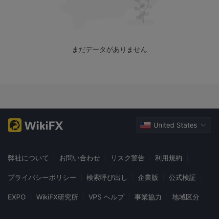
まだデータがありません
United States
弊社について
|
お問い合わせ
|
リスク警告
|
利用規約
|
プライバシーポリシー
|
検索呼び出し
|
企業版
|
公式検証
|
EXPO
|
WikiFX研究所
|
VPS ヘルプ
|
事業協力
|
地域区分