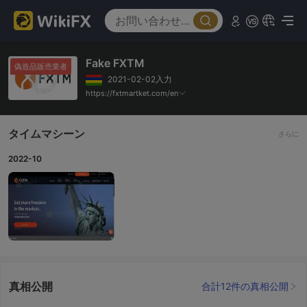
Fake FXTM
偽造品販売業者
2021-02-02入力
https://fxtmartket.com/en
タイムマシーン
さらに
2022-10
真相公開
合計12件の真相公開