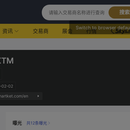
搜索
Switch to browser defau
资讯
交易商
展会
行情
XTM
02-02
tmartket.com/en
曝光
共12条曝光