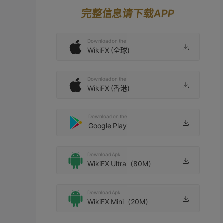
后要验证金 又说验证失败，要
证金 还说我是澳洲区域问题 是
完整信息请下载APP
过澳洲监管局ASIC 回馈平台说
2021-04-04 06:58
2021-06-16 06:40
必须跟着监管局的程序走！我没
法相信了就放弃缴费！ 
Download on the
WikiFX (全球)
Download on the
WikiFX (香港)
Download on the
Google Play
Download Apk
WikiFX Ultra（80M）
Download Apk
WikiFX Mini（20M）