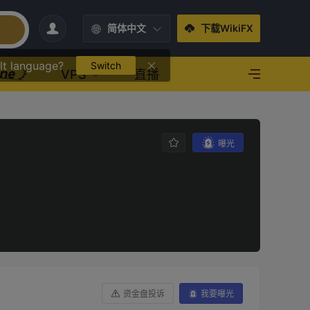
简体中文
下载WikiFX
lt language?
Switch
VPS
直播
曝光
资金盘投诉
我要曝光