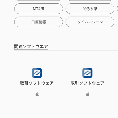
MT4/5
関係系譜
口座情報
タイムマシーン
関連ソフトウエア
取引ソフトウェア
取引ソフトウェア