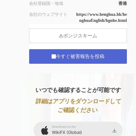
会社登録国・地域
香港
会社のウェブサイト
https://www.henghua.hk/he
nghuaEnglish/hgnhe.html
ポンジスキーム
今すぐ被害報告を投稿
いつでも確認することが可能です
詳細はアプリをダウンロードして
ご確認ください
Download on the
WikiFX (Global)