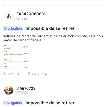
FX3420080831
6-10 ans
Impossible de se retirer
Divulgation
Refusez de retirer de l'argent et de geler mon compte, et je dois
payer de l'argent dégelé
2021-01-30
Hong Kong
无悔76728
6-10 ans
Impossible de se retirer
Divulgation