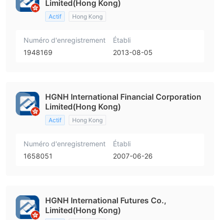
Limited(Hong Kong)
Actif
Hong Kong
Numéro d'enregistrement
Établi
1948169
2013-08-05
HGNH International Financial Corporation
Limited(Hong Kong)
Actif
Hong Kong
Numéro d'enregistrement
Établi
1658051
2007-06-26
HGNH International Futures Co.,
Limited(Hong Kong)