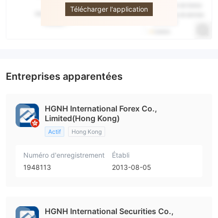
Télécharger l'application
Entreprises apparentées
HGNH International Forex Co.,
Limited(Hong Kong)
Actif
Hong Kong
Numéro d'enregistrement
Établi
1948113
2013-08-05
HGNH International Securities Co.,