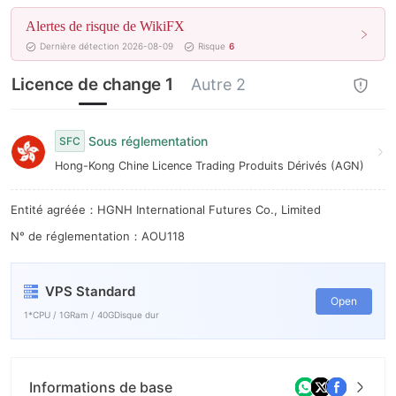
Alertes de risque de WikiFX
Dernière détection 2026-08-09
Risque
6
Licence de change 1
Autre 2
Sous réglementation
SFC
Hong-Kong Chine Licence Trading Produits Dérivés (AGN)
Entité agréée：HGNH International Futures Co., Limited
N° de réglementation：AOU118
VPS Standard
Open
1*CPU / 1GRam / 40GDisque dur
Informations de base