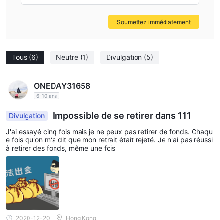
Soumettez immédiatement
Tous
(6)
Neutre
(1)
Divulgation
(5)
ONEDAY31658
6-10 ans
Impossible de se retirer dans 111
Divulgation
J'ai essayé cinq fois mais je ne peux pas retirer de fonds. Chaqu
e fois qu'on m'a dit que mon retrait était rejeté. Je n'ai pas réussi
à retirer des fonds, même une fois
2020-12-20
Hong Kong