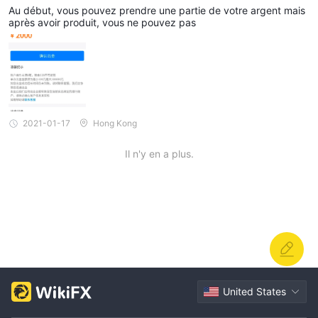
Au début, vous pouvez prendre une partie de votre argent mais
après avoir produit, vous ne pouvez pas
2021-01-17
Hong Kong
Il n'y en a plus.
United States