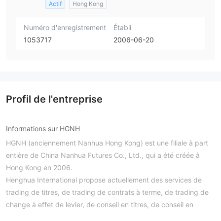
Actif
Hong Kong
Numéro d'enregistrement
Établi
1053717
2006-06-20
Profil de l'entreprise
Informations sur HGNH
HGNH (anciennement Nanhua Hong Kong) est une filiale à part
entière de China Nanhua Futures Co., Ltd., qui a été créée à
Hong Kong en 2006.
Henghua International propose actuellement des services de
trading de titres, de trading de contrats à terme, de trading de
change à effet de levier, de conseil en titres, de conseil en
contrats à terme, de gestion d'actifs, de prêt, de règlement de