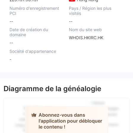
Numéro d'enregistrement
Pays / Région les plus
PCI
visités
--
--
Date de création du
Nom du site web
domaine
WHOIS.HKIRC.HK
--
Société d'appartenance
-
Diagramme de la généalogie
Abonnez-vous dans
l'application pour débloquer
HGNH
le contenu !
INTERNATIONAL