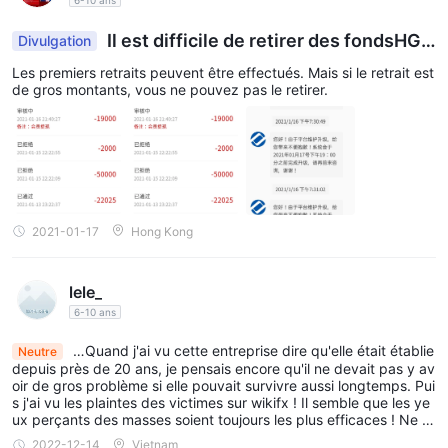
Il est difficile de retirer des fondsHGN
Divulgation
H
Les premiers retraits peuvent être effectués. Mais si le retrait est
de gros montants, vous ne pouvez pas le retirer.
2021-01-17
Hong Kong
lele_
6-10 ans
…Quand j'ai vu cette entreprise dire qu'elle était établie
Neutre
depuis près de 20 ans, je pensais encore qu'il ne devait pas y av
oir de gros problème si elle pouvait survivre aussi longtemps. Pui
s j'ai vu les plaintes des victimes sur wikifx ! Il semble que les ye
ux perçants des masses soient toujours les plus efficaces ! Ne fa
ites pas affaire avec cet arnaqueur !
2022-12-14
Vietnam