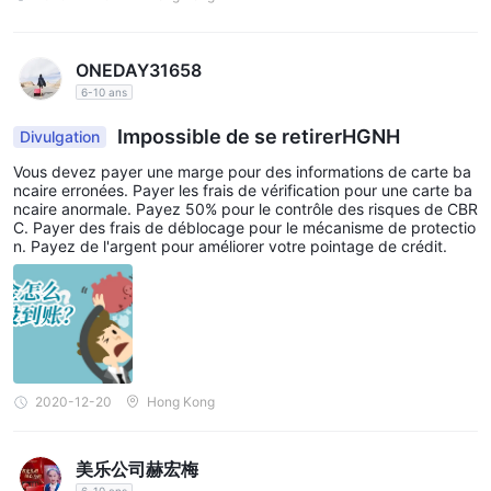
ONEDAY31658
6-10 ans
Impossible de se retirerHGNH
Divulgation
Vous devez payer une marge pour des informations de carte ba
ncaire erronées. Payer les frais de vérification pour une carte ba
ncaire anormale. Payez 50% pour le contrôle des risques de CBR
C. Payer des frais de déblocage pour le mécanisme de protectio
n. Payez de l'argent pour améliorer votre pointage de crédit.
2020-12-20
Hong Kong
美乐公司赫宏梅
6-10 ans