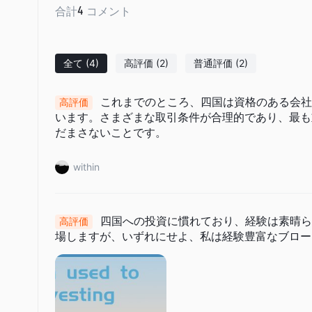
合計
4
コメント
全て
(4)
高評価
(2)
普通評価
(2)
これまでのところ、四国は資格のある会社
高評価
います。さまざまな取引条件が合理的であり、最も
だまさないことです。
within
四国への投資に慣れており、経験は素晴ら
高評価
場しますが、いずれにせよ、私は経験豊富なブロー