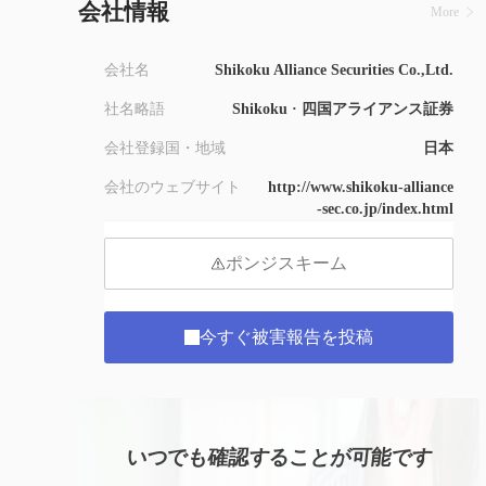
会社情報
More
会社名
Shikoku Alliance Securities Co.,Ltd.
社名略語
Shikoku · 四国アライアンス証券
会社登録国・地域
日本
会社のウェブサイト
http://www.shikoku-alliance
-sec.co.jp/index.html
ポンジスキーム
今すぐ被害報告を投稿
いつでも確認することが可能です