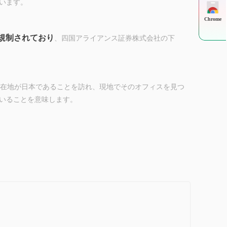
います。
Chrome
て規制されており
、四国アライアンス証券株式会社の下
の所在地が日本であることを訪れ、現地でそのオフィスを見つ
いることを意味します。