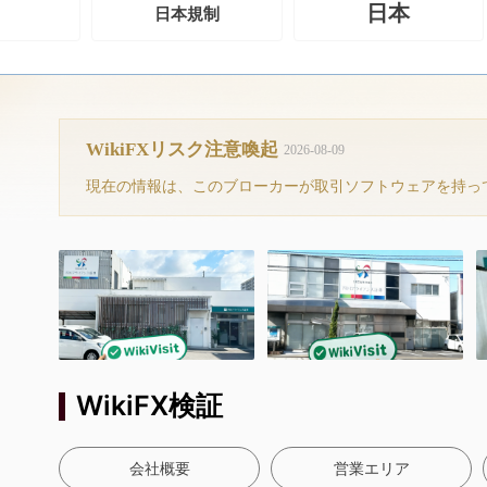
日本
日本規制
WikiFXリスク注意喚起
2026-08-09
WikiFX検証
会社概要
営業エリア