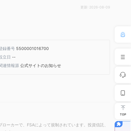
更新:
2026-08-09
登録番号
5500001016700
設立日
--
関連情報源
公式サイトのお知らせ
TOP
のブローカーで、FSAによって規制されています。投資信託、