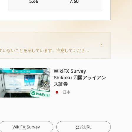
5.66
7.60
現在の情報は、このブローカーが取引ソフトウェアを持っていないことを示しています。注意してください！
WikiFX Survey
Shikoku 四国アライアン
ス証券
日本
WikiFX Survey
公式URL