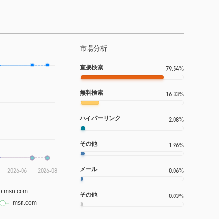
市場分析
直接検索
79.54%
無料検索
16.33%
ハイパーリンク
2.08%
その他
1.96%
メール
0.06%
その他
0.03%