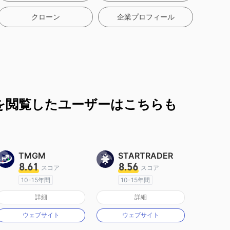
クローン
企業プロフィール
を閲覧したユーザーはこちらも
TMGM
STARTRADER
8.61
8.56
スコア
スコア
10-15年間
10-15年間
オーストラリア規制
オーストラリア規制
詳細
詳細
マーケットメイキングライセンス（MM）
マーケットメイキングライセンス（MM）
ウェブサイト
ウェブサイト
MT4フルライセンス
MT4フルライセンス