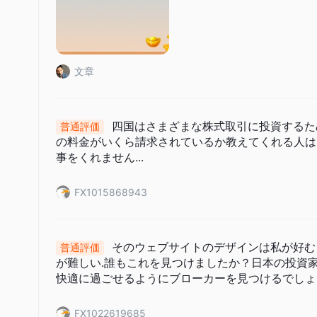
文章
四国はさまざまな株式取引に投資するた
普通評価
の料金がいくら請求されているか教えてくれる人は
事をくれません...
FX1015868943
そのウェブサイトのデザインは私が好む
普通評価
が難しい.誰もこれを見つけましたか？日本の投資
快適に過ごせるようにブローカーを見つけるでしょ
FX1022619685