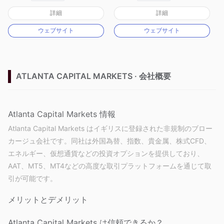
オーストラリア規制
オーストラリア規制
詳細
詳細
マーケットメイキングライセンス（MM）
マーケットメイキングライセンス（MM）
ウェブサイト
ウェブサイト
MT4フルライセンス
MT4フルライセンス
ATLANTA CAPITAL MARKETS · 会社概要
Atlanta Capital Markets 情報
Atlanta Capital Markets はイギリスに登録された非規制のブロー
カージュ会社です。同社は外国為替、指数、貴金属、株式CFD、
エネルギー、仮想通貨などの投資オプションを提供しており、
AAT、MT5、MT4などの高度な取引プラットフォームを通じて取
引が可能です。
メリットとデメリット
Atlanta Capital Markets は信頼できるか？