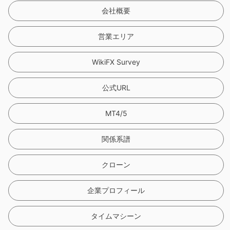
会社概要
営業エリア
WikiFX Survey
公式URL
MT4/5
関係系譜
クローン
企業プロフィール
タイムマシーン