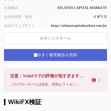
社名略語
ATLANTA CAPITAL MARKETS
会社登録国・地域
イギリス
会社のウェブサイト
https://atlantacapitalmarkets.com/ja/
ポンジスキーム
今すぐ被害報告を投稿
注意：WikiFXでの評価が低すぎます、利用しないでください
3
このブローカーには現在、有効なライセンスが確認されていません。リスクにご注意下さい！
WikiFX検証