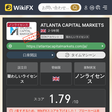
1
3
2
4
ATLANTA CAPITAL MARKETS
ノンライセンス
2-5年間
3
5
ECNアカウント
疑わしいライセンス
疑わしい事業範囲
ハイリスクレベル
https://atlantacapitalmarkets.com/ja/
4
6
口座開設
タイムマシーン
5
7
設立日
登録国
規制状況
ノンライセン
疑わしいライセン
0
6
8
ス
ス
1
.
7
9
スコア
/10
の苦情が多すぎるため、WikiFXスコアを下げました！
ブローカーは未解決の苦情