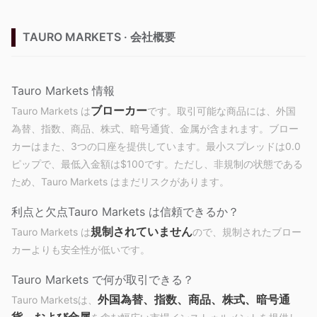
TAURO MARKETS · 会社概要
Tauro Markets 情報
ブローカー
Tauro Markets は
です。取引可能な商品には、外国
為替、指数、商品、株式、暗号通貨、金属が含まれます。ブロー
カーはまた、3つの口座を提供しています。最小スプレッドは0.0
ピップで、最低入金額は$100です。ただし、非規制の状態である
ため、Tauro Markets はまだリスクがあります。
利点と欠点
Tauro Markets は信頼できるか？
規制されていません
Tauro Markets は
ので、規制されたブロー
カーよりも安全性が低いです。
Tauro Markets で何が取引できる？
外国為替、指数、商品、株式、暗号通
Tauro Marketsは、