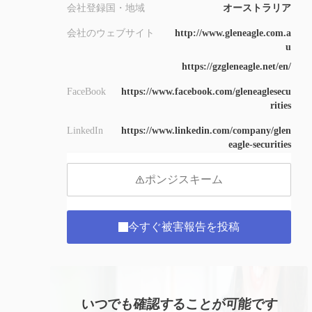
会社登録国・地域
オーストラリア
会社のウェブサイト
http://www.gleneagle.com.a
u
https://gzgleneagle.net/en/
FaceBook
https://www.facebook.com/gleneaglesecu
rities
LinkedIn
https://www.linkedin.com/company/glen
eagle-securities
ポンジスキーム
今すぐ被害報告を投稿
いつでも確認することが可能です