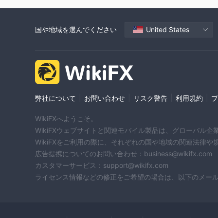
国や地域を選んでください
United States
|
|
|
|
弊社について
お問い合わせ
リスク警告
利用規約
プ
WikiFXへようこそ。
WikiFXウェブサイトと関連モバイル製品は、グローバル
WikiFXをご利用の際に、それぞれの国や地域の関連法律
広告提携についてのお問い合わせ：business@wikifx.com
カスタマーサービス：support@wikifx.com
ライセンス情報などの修正をご希望の場合は、以下のメールアドレ