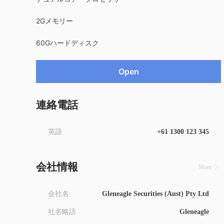
2Gメモリー
60Gハードディスク
Open
連絡電話
英語
+61 1300 123 345
会社情報
More
会社名
Gleneagle Securities (Aust) Pty Ltd
社名略語
Gleneagle