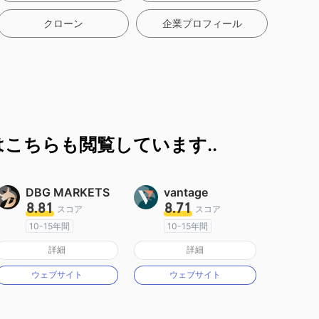
クローン
企業プロフィール
こちらも閲覧しています..
DBG MARKETS
vantage
8.81
8.71
スコア
スコア
10-15年間
10-15年間
オーストラリア規制
オーストラリア規制
詳細
詳細
マーケットメイキングライセンス（MM）
マーケットメイキングライセンス（MM）
ウェブサイト
ウェブサイト
MT4フルライセンス
MT4フルライセンス