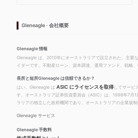
Gleneagle · 会社概要
Gleneagle 情報
Gleneagle は、2010年にオーストラリアで設立された
イダーです。不動産ローン、資本調達、運用ファンド、戦略、
長所と短所
Gleneagle は信頼できるか？
ASIC にライセンスを取得
はい。Gleneagle は
してサービス
す。オーストラリア証券投資委員会（ASIC）は、1998年7
ラリアの独立した政府機関であり、オーストラリアの企業規制
Gleneagle サービス
Gleneagle 手数料