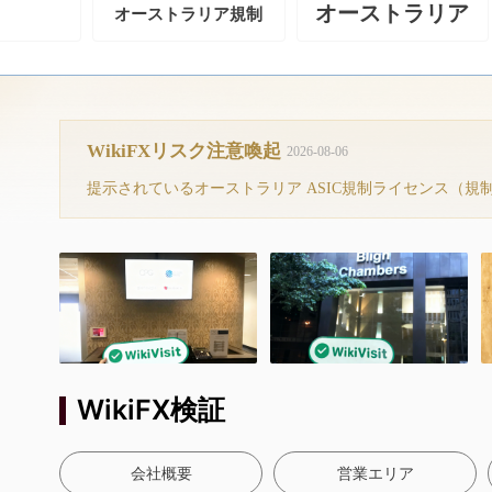
オーストラリア
オーストラリア規制
WikiFXリスク注意喚起
2026-08-06
WikiFX検証
会社概要
営業エリア