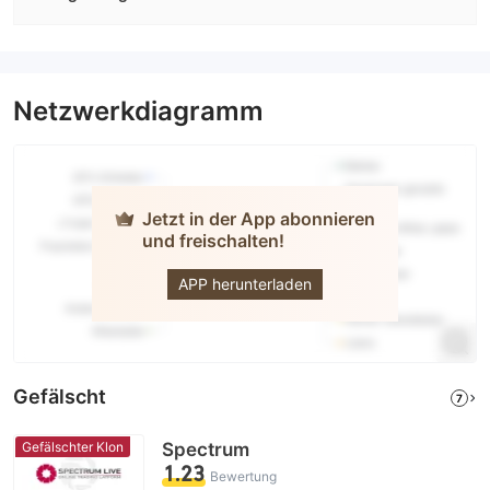
Netzwerkdiagramm
Jetzt in der App abonnieren
und freischalten!
Gleneagle
APP herunterladen
Gefälscht
7
Gefälschter Klon
Spectrum
1.23
Bewertung