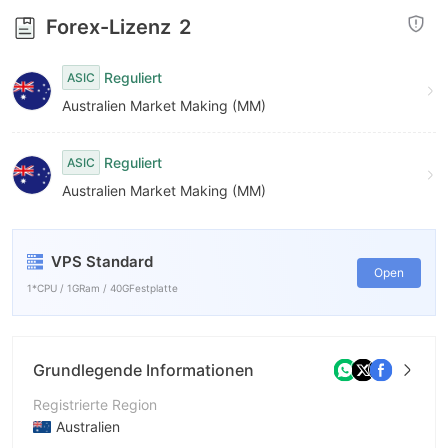
9
Forex-Lizenz
2
Reguliert
ASIC
Australien Market Making (MM)
Reguliert
ASIC
Australien Market Making (MM)
VPS Standard
Open
1*CPU / 1GRam / 40GFestplatte
Grundlegende Informationen
Registrierte Region
Australien