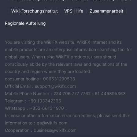
|
Wiki-Forschungsinstitut
|
VPS-Hilfe
|
Zusammenarbeit
|
Regionale Aufteilung
You are visiting the WikiFX website. WikiFX Internet and its
mobile products are an enterprise information searching tool for
global users. When using WikiFX products, users should
consciously abide by the relevant laws and regulations of the
country and region where they are located.
consumer hotline：006531290538
Official Email：support@wikifx.com；
Mobile Phone Number：234 706 777 7762；61 449895363
Telegram：+60 103342306
Whatsapp：+852-6613 1970；
License or other information error corrections, please send the
information to：qa@wikifx.com
Cooperation：business@wikifx.com