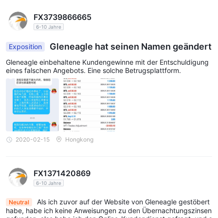
FX3739866665
6-10 Jahre
Gleneagle hat seinen Namen geändert
Exposition
Gleneagle einbehaltene Kundengewinne mit der Entschuldigung
eines falschen Angebots. Eine solche Betrugsplattform.
2020-02-15
Hongkong
FX1371420869
6-10 Jahre
Als ich zuvor auf der Website von Gleneagle gestöbert
Neutral
habe, habe ich keine Anweisungen zu den Übernachtungszinsen