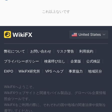
これ以上ないです
United States
弊社について
|
お問い合わせ
|
リスク警告
|
利用規約
|
プライバシーポリシー
|
検索呼び出し
|
企業版
|
公式検証
|
EXPO
|
WikiFX研究所
|
VPS ヘルプ
|
事業協力
|
地域区分
WikiFXへようこそ。
WikiFXウェブサイトと関連モバイル製品は、グローバル企業情報
照会ツールです。
WikiFXをご利用の際に、それぞれの国や地域の関連法律や規制を
遵守してください。