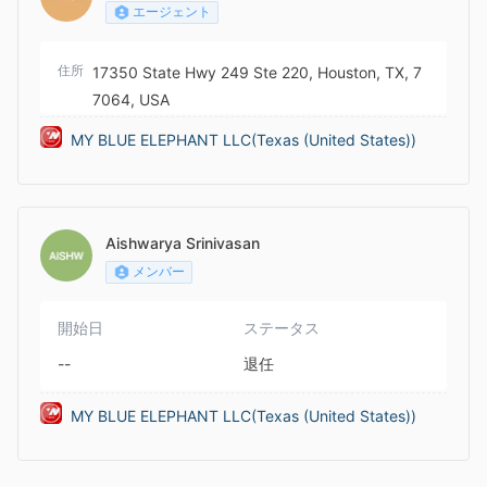
エージェント
住所
17350 State Hwy 249 Ste 220, Houston, TX, 7
7064, USA
MY BLUE ELEPHANT LLC(Texas (United States))
Aishwarya Srinivasan
メンバー
開始日
ステータス
--
退任
MY BLUE ELEPHANT LLC(Texas (United States))