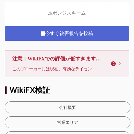
9
ポンジスキーム
今すぐ被害報告を投稿
注意：WikiFXでの評価が低すぎます、利用しないでください
2
このブローカーには現在、有効なライセンスが確認されていません。リスクにご注意下さい！
WikiFX検証
会社概要
営業エリア