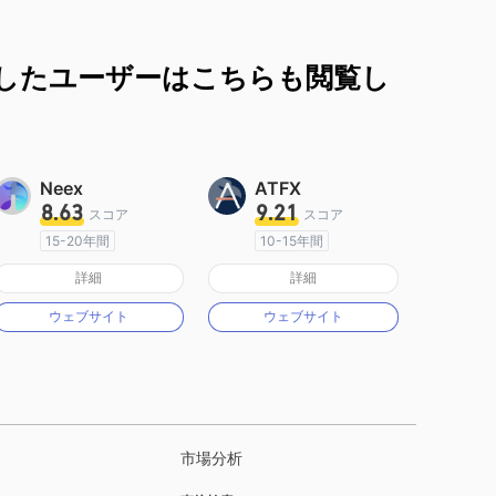
したユーザーはこちらも閲覧し
Neex
ATFX
8.63
9.21
スコア
スコア
15-20年間
10-15年間
オーストラリア規制
オーストラリア規制
詳細
詳細
マーケットメイキングライセンス（MM）
マーケットメイキングライセンス（MM）
ウェブサイト
ウェブサイト
MT4フルライセンス
MT4フルライセンス
市場分析