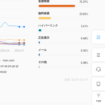
直接検索
72.37%
無料検索
23.02%
ハイパーリンク
3.41%
広告展示
0.48%
メール
0.34%
その他
0.38%
更新:
2026-08-07
TOP