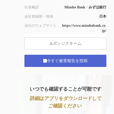
8
社名略語
Mizuho Bank · みずほ銀行
9
会社登録国・地域
日本
会社のウェブサイト
https://www.mizuhobank.co.
jp/
ポンジスキーム
今すぐ被害報告を投稿
いつでも確認することが可能です
詳細はアプリをダウンロードして
ご確認ください