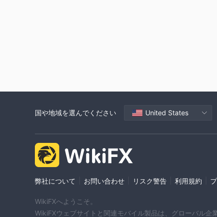
国や地域を選んでください
United States
|
|
|
|
弊社について
お問い合わせ
リスク警告
利用規約
プ
WikiFXへようこそ。
WikiFXウェブサイトと関連モバイル製品は、グローバル