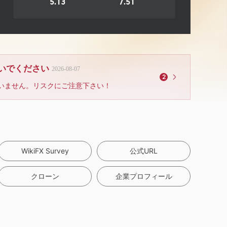
5.13
7.51
ないでください
2026-08-07
2
いません。リスクにご注意下さい！
WikiFX Survey
公式URL
クローン
企業プロフィール