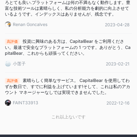
ろとても良い.プラットフォームは何の不満もなく動作します。豊
富な技術ツールは素晴らしく、私の分析能力を劇的に向上させて
いるようです。インデックスはありませんが、残念です。
Renan Goncalves
2023-04-28
投資に興味のある方は、CapitalBear をご利用くださ
高評価
い。最速で安全なプラットフォームの 1 つです。ありがとう、Ca
pitalBear、これからも頑張ってください。
小莲子
2023-02-21
素晴らしく簡単なサービス。 CapitalBear を使用してわ
高評価
ずか数日で、すでに利益を上げています!そして、これは私のアカ
ウント マネージャーなしでは実現できませんでした。
FAINT33913
2022-12-16
これ以上ないです