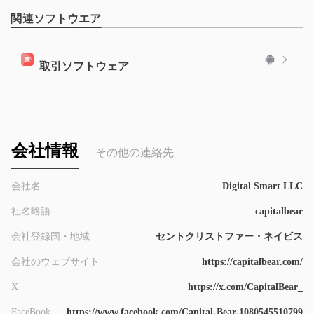
9
関連ソフトウエア
取引ソフトウェア
会社情報
その他の連絡先
会社名
Digital Smart LLC
社名略語
capitalbear
会社登録国・地域
セントクリストファー・ネイビス
会社のウェブサイト
https://capitalbear.com/
X
https://x.com/CapitalBear_
FaceBook
https://www.facebook.com/Capital-Bear-1080545510799