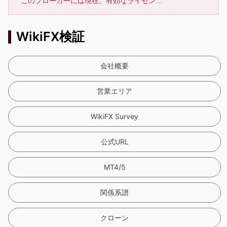
このブローカーには現在、有効なライセンスが確認されていません。リスクにご注意下さい！
WikiFX検証
会社概要
営業エリア
WikiFX Survey
公式URL
MT4/5
関係系譜
クローン