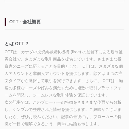
OTT · 会社概要
とは OTT？
OTTは、カナダの投資業界規制機構 (iiroc) の監督下にある規制証
券会社で、さまざまな取引商品を提供しています。さまざまな投
資家のニーズに応えることを目的として、 OTTは、さまざまな個
人アカウントと非個人アカウントを提供します。顧客は 6 つの注
文タイプから選択して取引を実行できます。さらに、 OTTは、顧
客の多様なニーズや好みを満たすために複数の取引プラットフォ
ームを開発し、シームレスな取引体験を保証しています。
次の記事では、このブローカーの特徴をさまざまな側面から分析
し、シンプルで整理された情報を提供します。ご興味がございま
したら、ぜひお読みください。記事の最後には、ブローカーの特
徴が一目で理解できるよう、簡単に結論も示します。