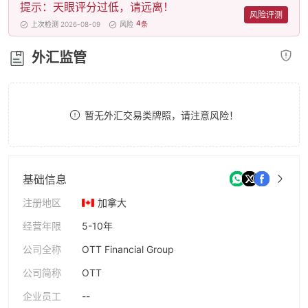
提示：天眼评分过低，请远离！
8
风险评测
4
上次检测 2026-08-09
风险
条
9
外汇监管
暂无外汇交易类牌照，请注意风险！
基础信息
注册地区
加拿大
经营年限
5-10年
公司全称
OTT Financial Group
公司简称
OTT
企业员工
--