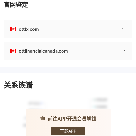
官网鉴定
ottfx.com
ottfinancialcanada.com
关系族谱
前往APP开通会员解锁
OTT · 方圆证
券
下载APP