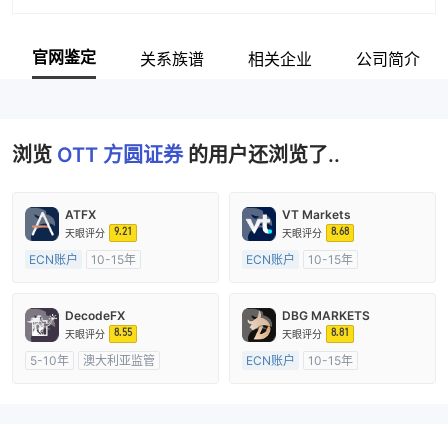
官网鉴定
关系族谱
相关企业
公司简介
浏览
OTT 方圆证券
的用户还浏览了..
ATFX
VT Markets
9.21
8.68
天眼评分
天眼评分
ECN账户
10-15年
ECN账户
10-15年
澳大利亚监管
全牌照 (MM)
澳大利亚监管
全牌照 (MM)
主标MT4
主标MT4
DecodeFX
DBG MARKETS
8.55
8.81
天眼评分
天眼评分
5-10年
澳大利亚监管
ECN账户
10-15年
全牌照 (MM)
主标MT4
澳大利亚监管
全牌照 (MM)
主标MT4