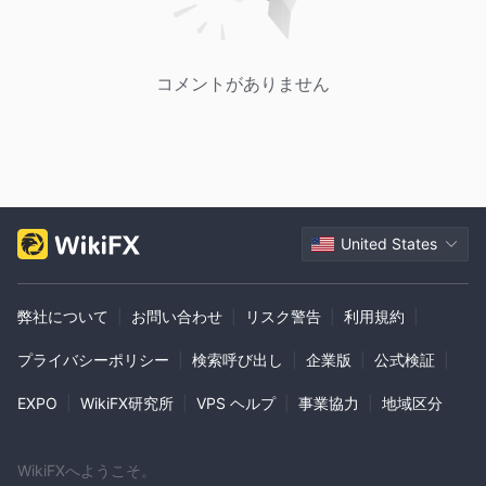
way richmond, bc v7a 5h5
コメントがありません
United States
弊社について
|
お問い合わせ
|
リスク警告
|
利用規約
|
プライバシーポリシー
|
検索呼び出し
|
企業版
|
公式検証
|
EXPO
|
WikiFX研究所
|
VPS ヘルプ
|
事業協力
|
地域区分
WikiFXへようこそ。