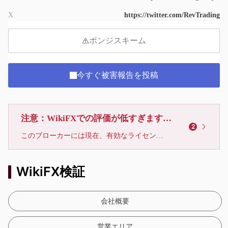
9
X
https://twitter.com/RevTrading
ポンジスキーム
今すぐ被害報告を投稿
注意：WikiFXでの評価が低すぎます、利用しないでください
2
このブローカーには現在、有効なライセンスが確認されていません。リスクにご注意下さい！
WikiFX検証
会社概要
営業エリア