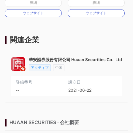
詳細
詳細
マーケットメイキングライセンス（MM）
マーケットメイキングライセンス（MM）
ウェブサイト
ウェブサイト
MT4フルライセンス
MT4フルライセンス
関連企業
華安證券股份有限公司 Huaan Securities Co., Ltd
アクティブ
中国
登録番号
設立日
--
2021-06-22
HUAAN SECURITIES · 会社概要