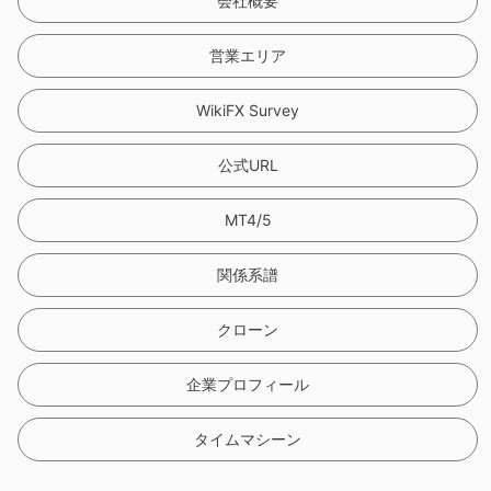
9
会社概要
営業エリア
WikiFX Survey
公式URL
MT4/5
関係系譜
クローン
企業プロフィール
タイムマシーン