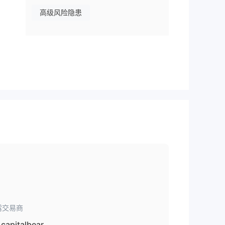
高级风险隐患
露交易商
capitalbear