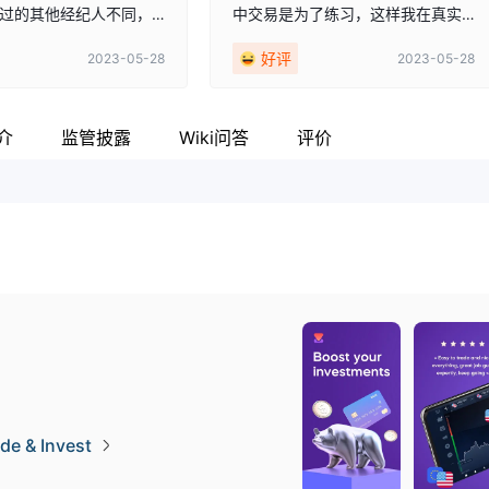
过的其他经纪人不同，C
中交易是为了练习，这样我在真实
ear 花时间了解个性化体验
交易时就不会犯任何错误。我希望
好评
2023-05-28
2023-05-28
根据我的具体目标和偏
可以通过此功能将损失降到最低。
了一个定制的交易计
足我的需求。我也很佩
户支持。他们与我密切
介
监管披露
Wiki问答
评价
提供成功所需的指导和
ade & Invest