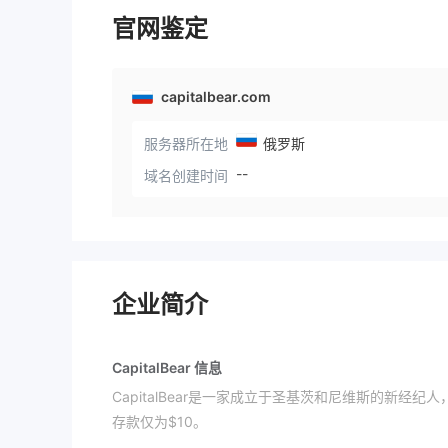
官网鉴定
capitalbear.com
服务器所在地
俄罗斯
--
域名创建时间
企业简介
CapitalBear 信息
CapitalBear是一家成立于圣基茨和尼维斯的新
存款仅为$10。