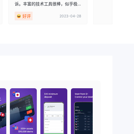
诉。丰富的技术工具很棒，似乎极
大地提高了我的分析能力。虽然没
好评
2023-04-28
有索引，但很遗憾。