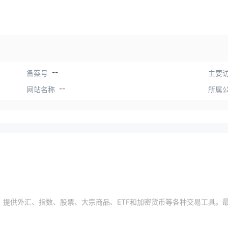
--
备案号
主要访
--
网站名称
所属
经纪人，提供外汇、指数、股票、大宗商品、ETF和加密货币等各种交易工具。