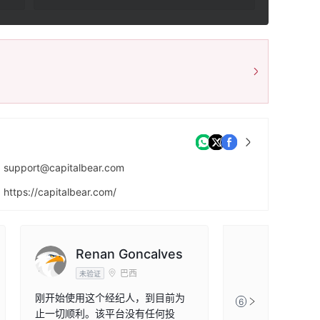
support@capitalbear.com
https://capitalbear.com/
Lighthouse Trust Nevis Ltd, Suite 1, A.L. Evelyn Ltd Building, Main Street, Charlestown, Nevis
Renan Goncalves
巴西
未验证
刚开始使用这个经纪人，到目前为
6
止一切顺利。该平台没有任何投