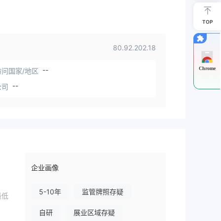
TOP
80.92.202.18
Chrome
--
问国家/地区
--
公司
企业画像
5-10年
监管牌照存疑
最低
自研
展业区域存疑