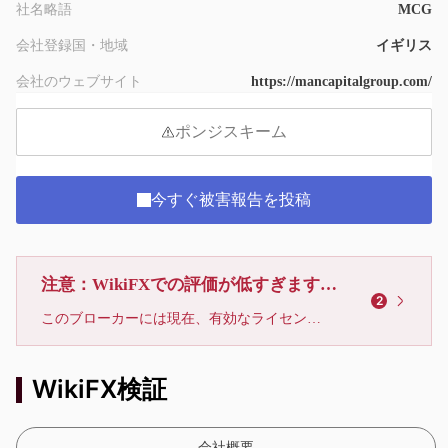
社名略語
MCG
会社登録国・地域
イギリス
会社のウェブサイト
https://mancapitalgroup.com/
ポンジスキーム
今すぐ被害報告を投稿
注意：WikiFXでの評価が低すぎます、利用しないでください
2
このブローカーには現在、有効なライセンスが確認されていません。リスクにご注意下さい！
WikiFX検証
会社概要