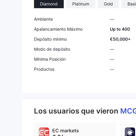
Diamond
Platinum
Gold
Basi
9
Ambiente
--
Apalancamiento Máximo
Up to 400
Depósito mínimo
€50,000+
Modo de depósito
--
Mínima Posición
--
Productos
--
Los usuarios que vieron
MC
EC markets