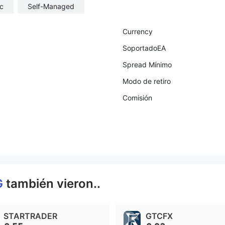
c
Self-Managed
Currency
SoportadoEA
Spread Mínimo
Modo de retiro
Comisión
G
también vieron..
STARTRADER
GTCFX