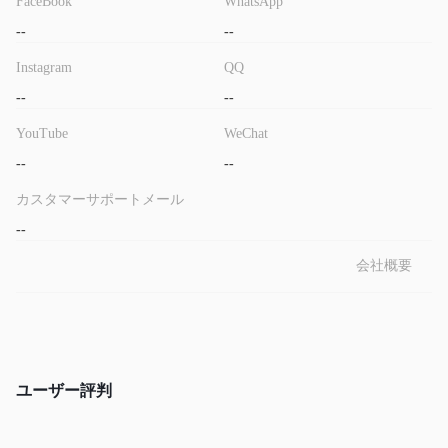
FaceBook
WhatsApp
--
--
Instagram
QQ
--
--
YouTube
WeChat
--
--
カスタマーサポートメール
--
会社概要
ユーザー評判