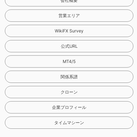
9
会社概要
営業エリア
WikiFX Survey
公式URL
MT4/5
関係系譜
クローン
企業プロフィール
タイムマシーン