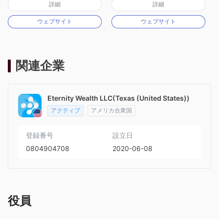
詳細
詳細
マーケットメイキングライセンス（MM）
マーケットメイキングライセンス（MM）
ウェブサイト
ウェブサイト
MT4フルライセンス
MT4フルライセンス
関連企業
Eternity Wealth LLC(Texas (United States))
アクティブ
アメリカ合衆国
登録番号
設立日
0804904708
2020-06-08
役員