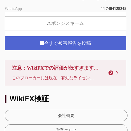
WhatsApp
44 7404128245
ポンジスキーム
今すぐ被害報告を投稿
注意：WikiFXでの評価が低すぎます、利用しないでください
2
このブローカーには現在、有効なライセンスが確認されていません。リスクにご注意下さい！
WikiFX検証
会社概要
営業エリア