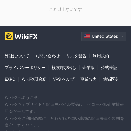
これ以上ないです
United States
弊社について
|
お問い合わせ
|
リスク警告
|
利用規約
|
プライバシーポリシー
|
検索呼び出し
|
企業版
|
公式検証
|
EXPO
|
WikiFX研究所
|
VPS ヘルプ
|
事業協力
|
地域区分
WikiFXへようこそ。
WikiFXウェブサイトと関連モバイル製品は、グローバル企業情報
照会ツールです。
WikiFXをご利用の際に、それぞれの国や地域の関連法律や規制を
遵守してください。