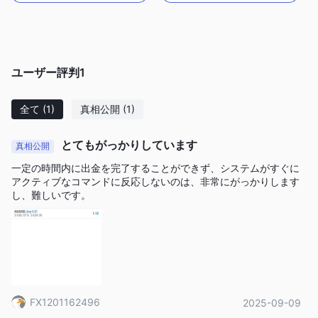
ユーザー評判
1
全て
(1)
真相公開
(1)
とてもがっかりしています
真相公開
一定の時間内に出金を完了することができず、システムがすぐに
アクティブなコマンドに反応しないのは、非常にがっかりします
し、難しいです。
FX1201162496
2025-09-09