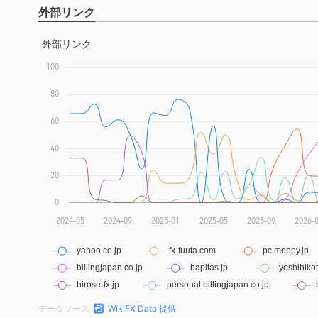
外部リンク
データソース
WikiFX Data 提供