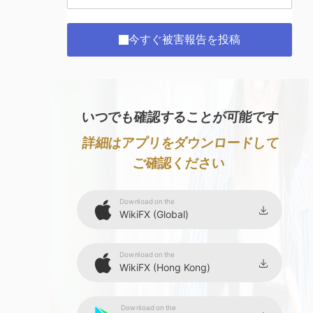
今すぐ被害報告を投稿
いつでも確認することが可能です
詳細はアプリをダウンロードして
ご確認ください
Download on the
WikiFX (Global)
Download on the
WikiFX (Hong Kong)
Download on the