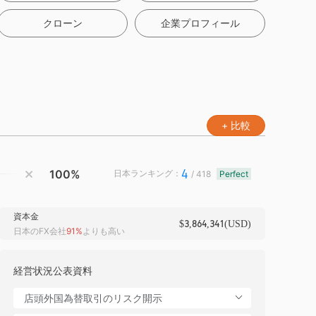
クローン
企業プロフィール
+ 比較
4
100%
日本ランキング：
/ 418
Perfect
資本金
$3,864,341(USD)
日本のFX会社
91%
よりも高い
経営状況公表資料