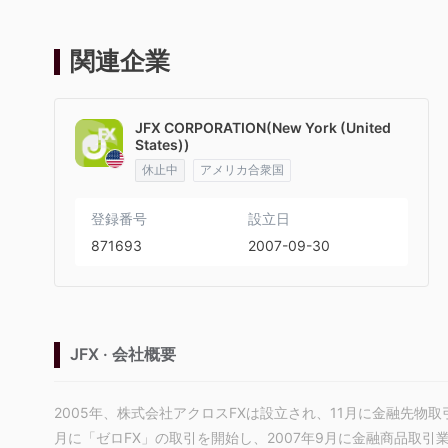
関連企業
JFX CORPORATION(New York (United
States))
休止中
アメリカ合衆国
登録番号
設立日
871693
2007-09-30
JFX · 会社概要
2005年、株式会社アクロスFXは設立され、11月に金融先物
月に「ゼロFX」の取引を開始し、2007年9月に金融商品取