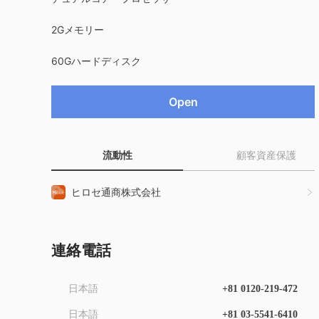
2Gメモリー
60Gハードディスク
Open
流動性
顧客資産保護
ヒロセ通商株式会社
連絡電話
日本語
+81 0120-219-472
日本語
+81 03-5541-6410