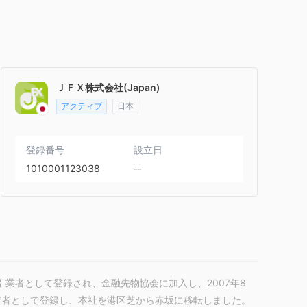
ＪＦＸ株式会社(Japan)
アクティブ
日本
登録番号
設立日
1010001123038
--
取引業者として登録され、金融先物協会に加入し、2007年8
引業者として登録し、本社を港区芝から赤坂に移転しました。