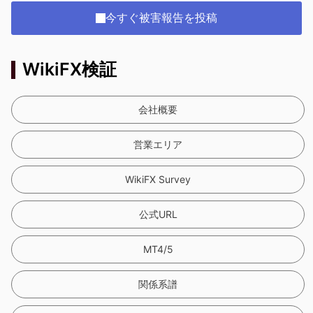
今すぐ被害報告を投稿
WikiFX検証
会社概要
営業エリア
WikiFX Survey
公式URL
MT4/5
関係系譜