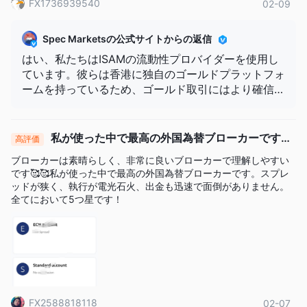
FX1736939540
02-09
Spec Marketsの公式サイトからの返信
はい、私たちはISAMの流動性プロバイダーを使用し
ています。彼らは香港に独自のゴールドプラットフォ
ームを持っているため、ゴールド取引にはより確信が
あり、市場で最も優れたスプレッドを提供できる能力
があります
私が使った中で最高の外国為替ブローカーです。
高評価
スプレッドが狭く、執行が電光石火、出金も迅速で面倒が
ブローカーは素晴らしく、非常に良いブローカーで理解しやすい
ありません。全てにおいて5つ星です！
です🥰🥰私が使った中で最高の外国為替ブローカーです。スプレ
ッドが狭く、執行が電光石火、出金も迅速で面倒がありません。
全てにおいて5つ星です！
FX2588818118
02-07