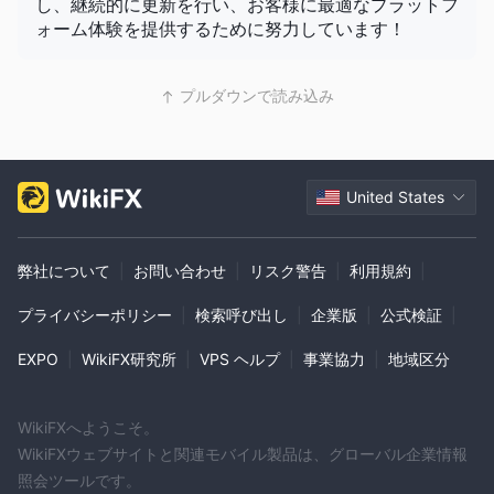
し、継続的に更新を行い、お客様に最適なプラットフ
ォーム体験を提供するために努力しています！
プルダウンで読み込み
United States
弊社について
|
お問い合わせ
|
リスク警告
|
利用規約
|
プライバシーポリシー
|
検索呼び出し
|
企業版
|
公式検証
|
EXPO
|
WikiFX研究所
|
VPS ヘルプ
|
事業協力
|
地域区分
WikiFXへようこそ。
WikiFXウェブサイトと関連モバイル製品は、グローバル企業情報
照会ツールです。