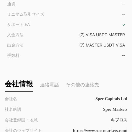
通貨
--
ミニマム取引サイズ
--
サポート EA
入金方法
(7) VISA USDT MASTER
出金方法
(7) MASTER USDT VISA
手数料
--
会社情報
連絡電話
その他の連絡先
会社名
Spec Capitals Ltd
社名略語
Spec Markets
会社登録国・地域
キプロス
会社のウェブサイト
https://www.specmarkets.com/